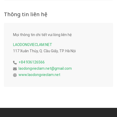
Thông tin liên hệ
Mọi thông tin chi tiết vui lòng liên hệ
LAODONGVIECLAM.NET
117 Xuân Thủy, Q. Cầu Giấy, TP. Hà Nội
+84 936126566
laodongvieclam.net@gmail.com
www.laodongvieclam.net