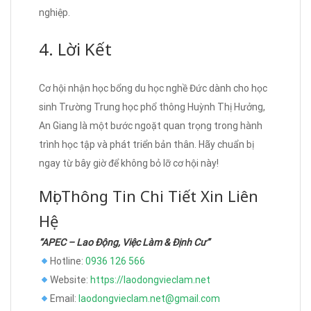
nghiệp.
4. Lời Kết
Cơ hội nhận học bổng du học nghề Đức dành cho học
sinh Trường Trung học phổ thông Huỳnh Thị Hưởng,
An Giang là một bước ngoặt quan trọng trong hành
trình học tập và phát triển bản thân. Hãy chuẩn bị
ngay từ bây giờ để không bỏ lỡ cơ hội này!
Mọi Thông Tin Chi Tiết Xin Liên
Hệ
“APEC – Lao Động, Việc Làm & Định Cư”
Hotline:
0936 126 566
Website:
https://laodongvieclam.net
Email:
laodongvieclam.net@gmail.com