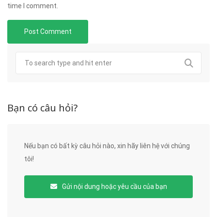
time I comment.
Bạn có câu hỏi?
Nếu bạn có bất kỳ câu hỏi nào, xin hãy liên hệ với chúng
tôi!
Gửi nội dung hoặc yêu cầu của bạn