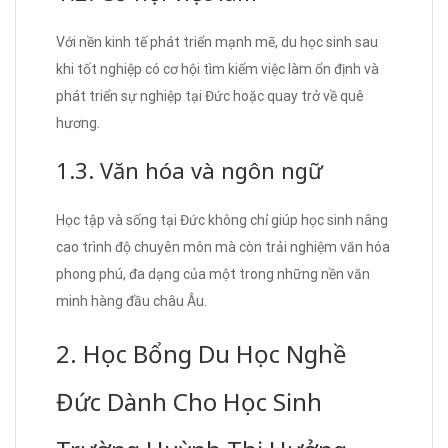
Với nền kinh tế phát triển mạnh mẽ, du học sinh sau
khi tốt nghiệp có cơ hội tìm kiếm việc làm ổn định và
phát triển sự nghiệp tại Đức hoặc quay trở về quê
hương.
1.3. Văn hóa và ngôn ngữ
Học tập và sống tại Đức không chỉ giúp học sinh nâng
cao trình độ chuyên môn mà còn trải nghiệm văn hóa
phong phú, đa dạng của một trong những nền văn
minh hàng đầu châu Âu.
2. Học Bổng Du Học Nghề
Đức Dành Cho Học Sinh