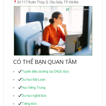
Số 117 Xuân Thủy, Q. Cầu Giấy, TP. Hà Nội
CÓ THỂ BẠN QUAN TÂM
Tuyển điều dưỡng tại CHLB. Đức
Du học Đài Loan
Học tiếng Trung
Du học nghề Đức
Tiếng Đức