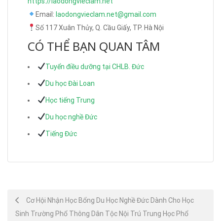
https://laodongvieclam.net
Email:
laodongvieclam.net@gmail.com
Số 117 Xuân Thủy, Q. Cầu Giấy, TP. Hà Nội
CÓ THỂ BẠN QUAN TÂM
Tuyển điều dưỡng tại CHLB. Đức
Du học Đài Loan
Học tiếng Trung
Du học nghề Đức
Tiếng Đức
Post
Cơ Hội Nhận Học Bổng Du Học Nghề Đức Dành Cho Học
Sinh Trường Phổ Thông Dân Tộc Nội Trú Trung Học Phổ