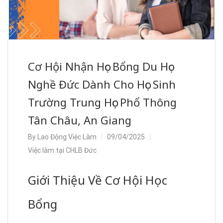
Cơ Hội Nhận Học Bổng Du Học
Nghề Đức Dành Cho Học Sinh
Trường Trung Học Phổ Thông
Tân Châu, An Giang
By
Lao Động Việc Làm
09/04/2025
Việc làm tại CHLB Đức
Giới Thiệu Về Cơ Hội Học
Bổng