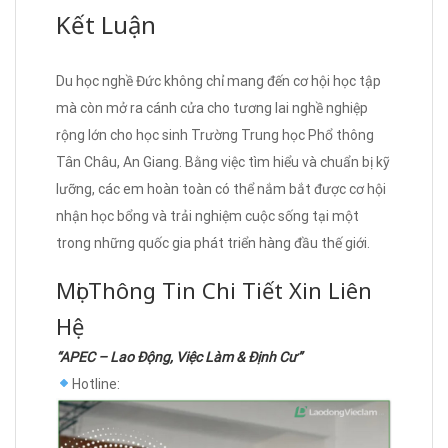
Kết Luận
Du học nghề Đức không chỉ mang đến cơ hội học tập
mà còn mở ra cánh cửa cho tương lai nghề nghiệp
rộng lớn cho học sinh Trường Trung học Phổ thông
Tân Châu, An Giang. Bằng việc tìm hiểu và chuẩn bị kỹ
lưỡng, các em hoàn toàn có thể nắm bắt được cơ hội
nhận học bổng và trải nghiệm cuộc sống tại một
trong những quốc gia phát triển hàng đầu thế giới.
Mọi Thông Tin Chi Tiết Xin Liên
Hệ
“APEC – Lao Động, Việc Làm & Định Cư”
Hotline: