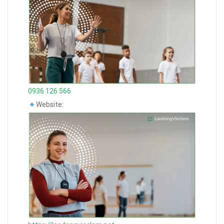
0936 126 566
Website: