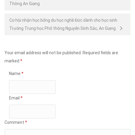
navigation
Thông An Giang
Cơ hội nhận học bổng du học nghề Đức dành cho học sinh
Trường Trung học Phổ thông Nguyễn Sinh Sắc, An Giang
Your email address will not be published.
Required fields are
marked
*
Name
*
Email
*
Comment
*