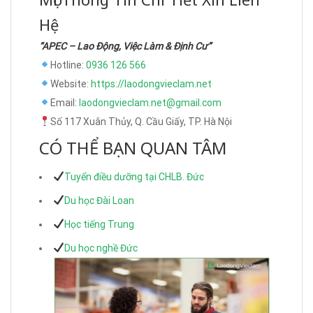
Hệ
“APEC – Lao Động, Việc Làm & Định Cư”
Hotline:
0936 126 566
Website:
https://laodongvieclam.net
Email:
laodongvieclam.net@gmail.com
Số 117 Xuân Thủy, Q. Cầu Giấy, TP. Hà Nội
CÓ THỂ BẠN QUAN TÂM
Tuyển điều dưỡng tại CHLB. Đức
Du học Đài Loan
Học tiếng Trung
Du học nghề Đức