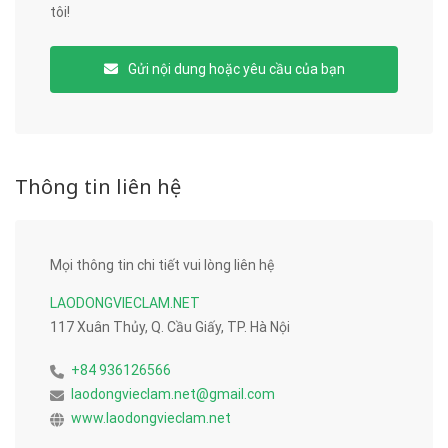
tôi!
Gửi nội dung hoặc yêu cầu của bạn
Thông tin liên hệ
Mọi thông tin chi tiết vui lòng liên hệ
LAODONGVIECLAM.NET
117 Xuân Thủy, Q. Cầu Giấy, TP. Hà Nội
+84 936126566
laodongvieclam.net@gmail.com
www.laodongvieclam.net