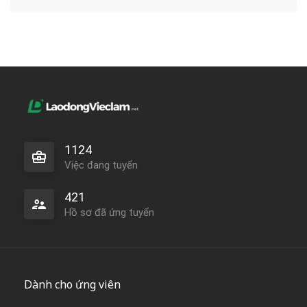
1124
Việc đang tuyển
421
Hồ sơ đã ứng tuyển
Dành cho ứng viên