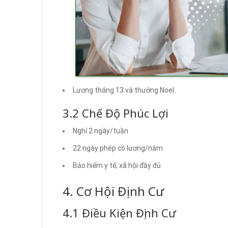
Lương tháng 13 và thưởng Noel
3.2 Chế Độ Phúc Lợi
Nghỉ 2 ngày/tuần
22 ngày phép có lương/năm
Bảo hiểm y tế, xã hội đầy đủ
4. Cơ Hội Định Cư
4.1 Điều Kiện Định Cư