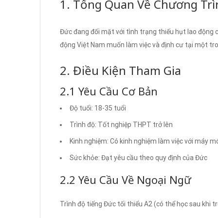
1. Tổng Quan Về Chương Tr
Đức đang đối mặt với tình trạng thiếu hụt lao động
động Việt Nam muốn làm việc và định cư tại một tro
2. Điều Kiện Tham Gia
2.1 Yêu Cầu Cơ Bản
Độ tuổi: 18-35 tuổi
Trình độ: Tốt nghiệp THPT trở lên
Kinh nghiệm: Có kinh nghiệm làm việc với máy móc
Sức khỏe: Đạt yêu cầu theo quy định của Đức
2.2 Yêu Cầu Về Ngoại Ngữ
Trình độ tiếng Đức tối thiểu A2 (có thể học sau khi t