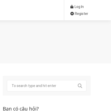
Log In
Register
Bạn có câu hỏi?