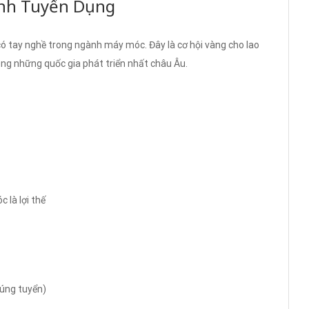
ình Tuyển Dụng
 có tay nghề trong ngành máy móc. Đây là cơ hội vàng cho lao
ng những quốc gia phát triển nhất châu Âu.
 là lợi thế
rúng tuyển)