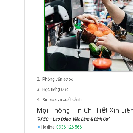
Phỏng vấn sơ bộ
Học tiếng Đức
Xin visa và xuất cảnh
Mọi Thông Tin Chi Tiết Xin Liê
“APEC – Lao Động, Việc Làm & Định Cư”
Hotline:
0936 126 566