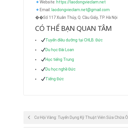
Website:
https://laodongvieclam.net
Email:
laodongvieclam.net@gmail.com
��Số 117 Xuân Thủy, Q. Cầu Giấy, TP. Hà Nội
CÓ THỂ BẠN QUAN TÂM
Tuyển điều dưỡng tại CHLB. Đức
Du học Đài Loan
Học tiếng Trung
Du học nghề Đức
Tiếng Đức
Post
Cơ Hội Vàng: Tuyển Dụng Kỹ Thuật Viên Sửa Chữa Ô 