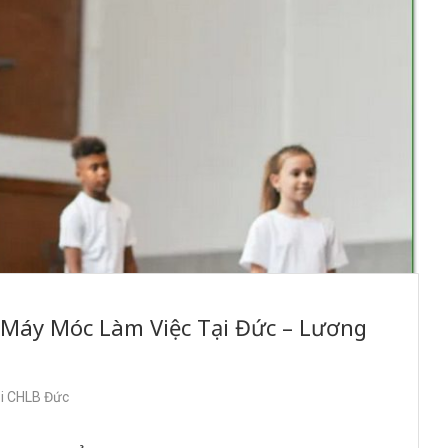
 Máy Móc Làm Việc Tại Đức – Lương
ại CHLB Đức