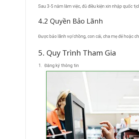
Sau 3-5 năm làm việc, đủ điều kiện xin nhập quốc tị
4.2 Quyền Bảo Lãnh
Được bảo lãnh vợ/chồng, con cái, cha mẹ đẻ hoặc 
5. Quy Trình Tham Gia
Đăng ký thông tin