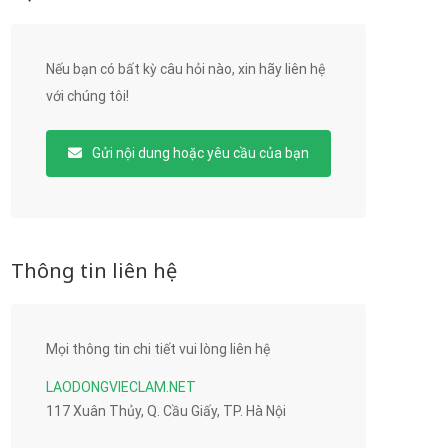
Nếu bạn có bất kỳ câu hỏi nào, xin hãy liên hệ
với chúng tôi!
Gửi nội dung hoặc yêu cầu của bạn
Thông tin liên hệ
Mọi thông tin chi tiết vui lòng liên hệ
LAODONGVIECLAM.NET
117 Xuân Thủy, Q. Cầu Giấy, TP. Hà Nội