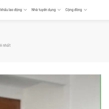
 khẩu lao động
Nhà tuyển dụng
Cộng đồng
ới nhất