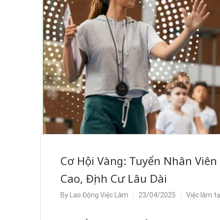
Cơ Hội Vàng: Tuyển Nhân Viên
Cao, Định Cư Lâu Dài
By
Lao Động Việc Làm
23/04/2025
Việc làm t