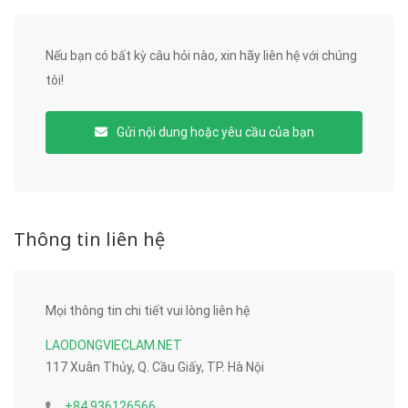
Nếu bạn có bất kỳ câu hỏi nào, xin hãy liên hệ với chúng
tôi!
Gửi nội dung hoặc yêu cầu của bạn
Thông tin liên hệ
Mọi thông tin chi tiết vui lòng liên hệ
LAODONGVIECLAM.NET
117 Xuân Thủy, Q. Cầu Giấy, TP. Hà Nội
+84 936126566