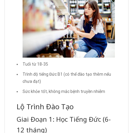
Tuổi từ 18-35
Trình độ tiếng Đức B1 (có thể đào tạo thêm nếu
chưa đạt)
Sức khỏe tốt, không mắc bệnh truyền nhiễm
Lộ Trình Đào Tạo
Giai Đoạn 1: Học Tiếng Đức (6-
12 tháng)