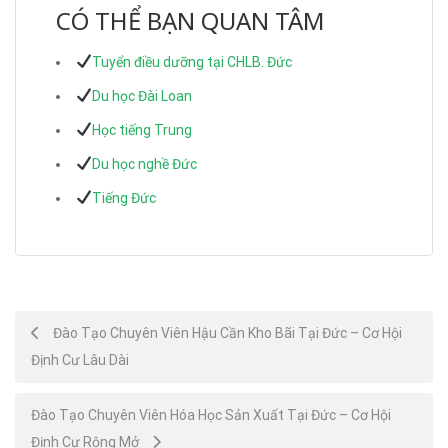
CÓ THỂ BẠN QUAN TÂM
Tuyển điều dưỡng tại CHLB. Đức
Du học Đài Loan
Học tiếng Trung
Du học nghề Đức
Tiếng Đức
Post
Đào Tạo Chuyên Viên Hậu Cần Kho Bãi Tại Đức – Cơ Hội
Định Cư Lâu Dài
navigation
Đào Tạo Chuyên Viên Hóa Học Sản Xuất Tại Đức – Cơ Hội
Định Cư Rộng Mở