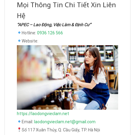
Mọi Thông Tin Chi Tiết Xin Liên
Hệ
“APEC – Lao Động, Việc Làm & Định Cư”
Hotline:
0936 126 566
Website:
https://laodongvieclam.net
Email:
laodongvieclam.net@gmail.com
Số 117 Xuân Thủy, Q. Cầu Giấy, TP. Hà Nội