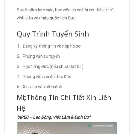
Sau 5 năm làm việc, học viên có cơ hội xin thẻ cư trú
vĩnh viễn và nhập quốc tịch Đức.
Quy Trình Tuyển Sinh
Đăng ký thông tin và nộp hồ sơ
Phỏng vấn sơ tuyển
Học tiếng Đức (nếu chưa đạt B1)
Phỏng vấn với đối tác Đức
Xin visa và xuất cảnh
Mọi Thông Tin Chi Tiết Xin Liên
Hệ
“APEC – Lao Động, Việc Làm & Định Cư”