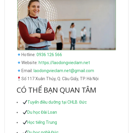
Hotline:
0936 126 566
Website:
https://laodongvieclam.net
Email:
laodongvieclam.net@gmail.com
Số 117 Xuân Thủy, Q. Cầu Giấy, TP. Hà Nội
CÓ THỂ BẠN QUAN TÂM
Tuyển điều dưỡng tại CHLB. Đức
Du học Đài Loan
Học tiếng Trung
Du học nghề Đức