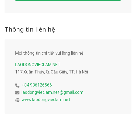
Thông tin liên hệ
Mọi thông tin chi tiết vui lòng liên hệ
LAODONGVIECLAM.NET
117 Xuân Thủy, Q. Cầu Giấy, TP. Hà Nội
+84 936126566
laodongvieclam.net@gmail.com
www.laodongvieclam.net