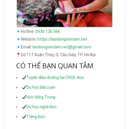
Hotline:
0936 126 566
Website:
https://laodongvieclam.net
Email:
laodongvieclam.net@gmail.com
Số 117 Xuân Thủy, Q. Cầu Giấy, TP. Hà Nội
CÓ THỂ BẠN QUAN TÂM
Tuyển điều dưỡng tại CHLB. Đức
Du học Đài Loan
Học tiếng Trung
Du học nghề Đức
Tiếng Đức