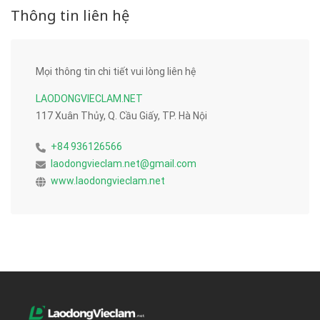
Thông tin liên hệ
Mọi thông tin chi tiết vui lòng liên hệ
LAODONGVIECLAM.NET
117 Xuân Thủy, Q. Cầu Giấy, TP. Hà Nội
+84 936126566
laodongvieclam.net@gmail.com
www.laodongvieclam.net