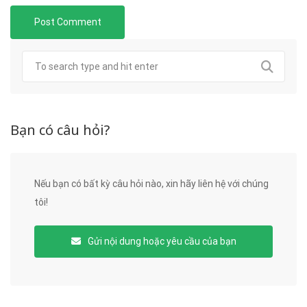
Bạn có câu hỏi?
Nếu bạn có bất kỳ câu hỏi nào, xin hãy liên hệ với chúng
tôi!
Gửi nội dung hoặc yêu cầu của bạn