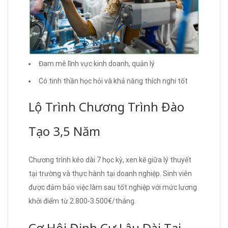
Đam mê lĩnh vực kinh doanh, quản lý
Có tinh thần học hỏi và khả năng thích nghi tốt
Lộ Trình Chương Trình Đào
Tạo 3,5 Năm
Chương trình kéo dài 7 học kỳ, xen kẽ giữa lý thuyết
tại trường và thực hành tại doanh nghiệp. Sinh viên
được đảm bảo việc làm sau tốt nghiệp với mức lương
khởi điểm từ 2.800-3.500€/tháng.
Cơ Hội Định Cư Lâu Dài Tại