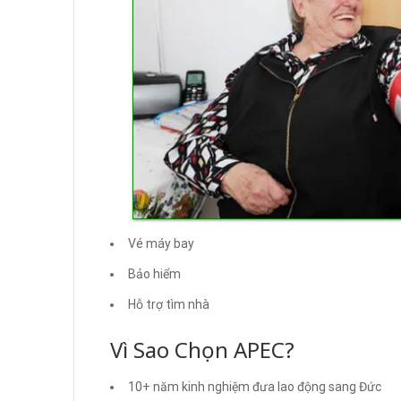
Vé máy bay
Bảo hiểm
Hỗ trợ tìm nhà
Vì Sao Chọn APEC?
10+ năm kinh nghiệm đưa lao động sang Đức