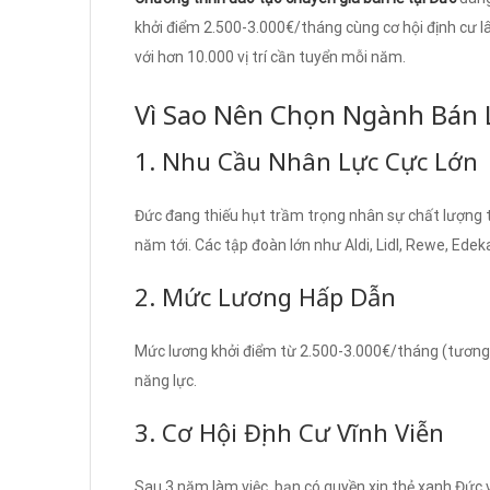
khởi điểm 2.500-3.000€/tháng cùng cơ hội định cư lâ
với hơn 10.000 vị trí cần tuyển mỗi năm.
Vì Sao Nên Chọn Ngành Bán 
1. Nhu Cầu Nhân Lực Cực Lớn
Đức đang thiếu hụt trầm trọng nhân sự chất lượng tr
năm tới. Các tập đoàn lớn như Aldi, Lidl, Rewe, Edek
2. Mức Lương Hấp Dẫn
Mức lương khởi điểm từ 2.500-3.000€/tháng (tương 
năng lực.
3. Cơ Hội Định Cư Vĩnh Viễn
Sau 3 năm làm việc, bạn có quyền xin thẻ xanh Đức và