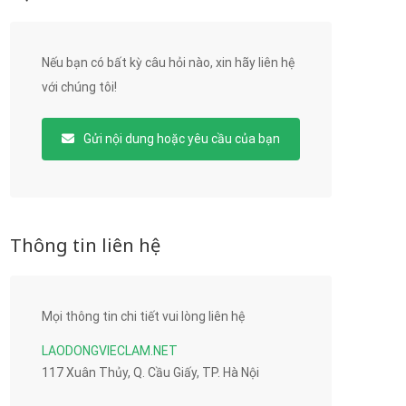
Nếu bạn có bất kỳ câu hỏi nào, xin hãy liên hệ
với chúng tôi!
Gửi nội dung hoặc yêu cầu của bạn
Thông tin liên hệ
Mọi thông tin chi tiết vui lòng liên hệ
LAODONGVIECLAM.NET
117 Xuân Thủy, Q. Cầu Giấy, TP. Hà Nội