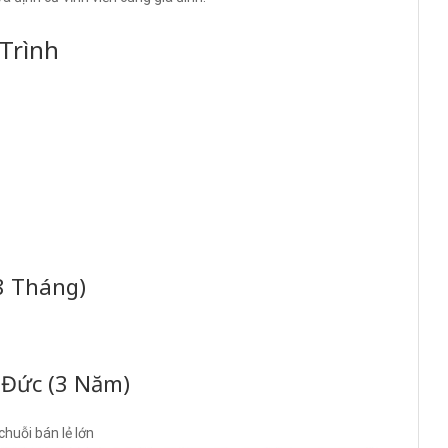
Trình
8 Tháng)
 Đức (3 Năm)
chuỗi bán lẻ lớn