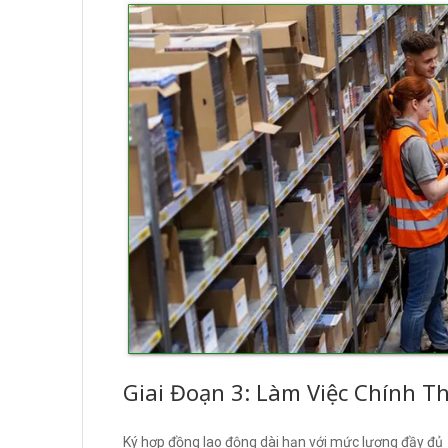
Giai Đoạn 3: Làm Việc Chính T
Ký hợp đồng lao động dài hạn với mức lương đầy đủ