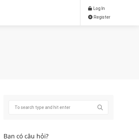
Log In
Register
Bạn có câu hỏi?