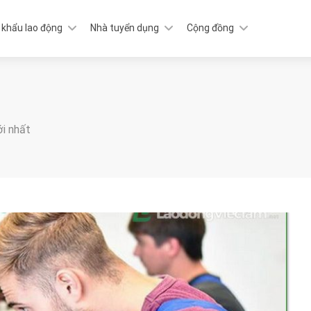
 khẩu lao động
Nhà tuyển dụng
Cộng đồng
ới nhất