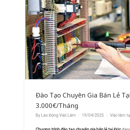
Đào Tạo Chuyên Gia Bán Lẻ Tại
3.000€/Tháng
By
Lao Động Việc Làm
19/04/2025
Việc làm t
Chương trình đào tạo chuyên gia bán lẻ tại Đức
đang