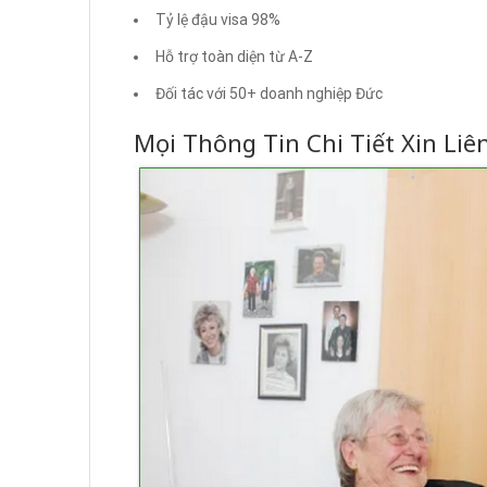
Tỷ lệ đậu visa 98%
Hỗ trợ toàn diện từ A-Z
Đối tác với 50+ doanh nghiệp Đức
Mọi Thông Tin Chi Tiết Xin Liê