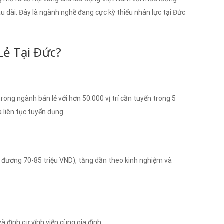
u dài. Đây là ngành nghề đang cực kỳ thiếu nhân lực tại Đức
Lẻ Tại Đức?
ong ngành bán lẻ với hơn 50.000 vị trí cần tuyển trong 5
a liên tục tuyển dụng.
đương 70-85 triệu VND), tăng dần theo kinh nghiệm và
 định cư vĩnh viễn cùng gia đình.