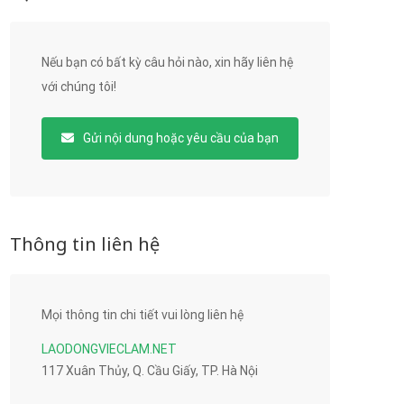
Nếu bạn có bất kỳ câu hỏi nào, xin hãy liên hệ
với chúng tôi!
Gửi nội dung hoặc yêu cầu của bạn
Thông tin liên hệ
Mọi thông tin chi tiết vui lòng liên hệ
LAODONGVIECLAM.NET
117 Xuân Thủy, Q. Cầu Giấy, TP. Hà Nội