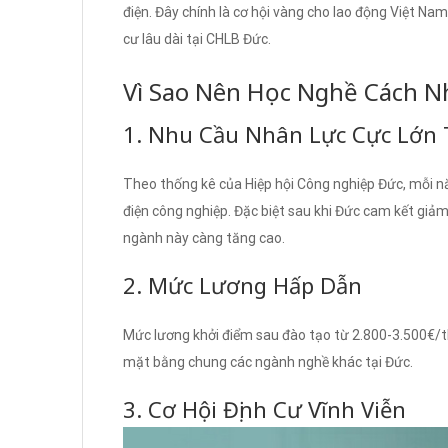
điện. Đây chính là cơ hội vàng cho lao động Việt Nam
cư lâu dài tại CHLB Đức.
Vì Sao Nên Học Nghề Cách Nh
1. Nhu Cầu Nhân Lực Cực Lớn 
Theo thống kê của Hiệp hội Công nghiệp Đức, mỗi n
điện công nghiệp. Đặc biệt sau khi Đức cam kết giả
ngành này càng tăng cao.
2. Mức Lương Hấp Dẫn
Mức lương khởi điểm sau đào tạo từ 2.800-3.500€/t
mặt bằng chung các ngành nghề khác tại Đức.
3. Cơ Hội Định Cư Vĩnh Viễn