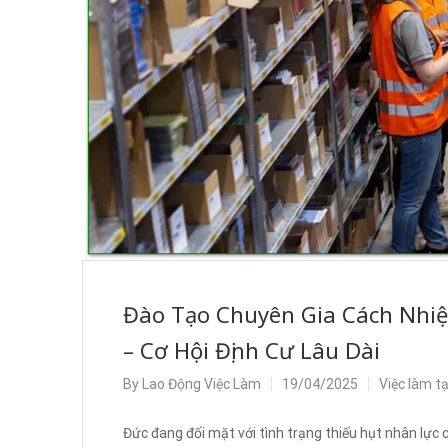
Đào Tạo Chuyên Gia Cách Nhiệ
– Cơ Hội Định Cư Lâu Dài
By
Lao Động Việc Làm
19/04/2025
Việc làm t
Đức đang đối mặt với tình trạng thiếu hụt nhân lực