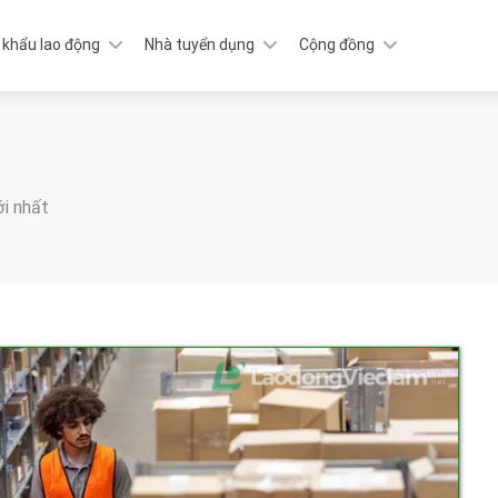
 khẩu lao động
Nhà tuyển dụng
Cộng đồng
ới nhất