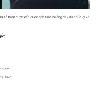
 sau 5 năm được cấp quốc tịch Đức, hưởng đầy đủ phúc lợi xã
ết
iệt Nam
tại Đức