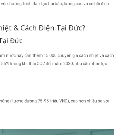
 với chương trình đào tạo bài bản, lương cao và cơ hội định
iệt & Cách Điện Tại Đức?
Tại Đức
ăm nước này cần thêm 15.000 chuyên gia cách nhiệt và cách
m 55% lượng khí thải CO2 đến năm 2030, nhu cầu nhân lực
háng (tương đương 75-95 triệu VND), cao hơn nhiều so với