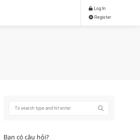
Log In
Register
Bạn có câu hỏi?