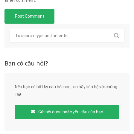
time I comment.
Bạn có câu hỏi?
Nếu bạn có bất kỳ câu hỏi nào, xin hãy liên hệ với chúng
tôi!
Gửi nội dung hoặc yêu cầu của bạn