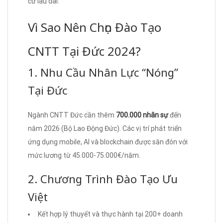
cư lâu dài.
Vì Sao Nên Chọn Đào Tạo
CNTT Tại Đức 2024?
1. Nhu Cầu Nhân Lực “Nóng”
Tại Đức
Ngành CNTT Đức cần thêm
700.000 nhân sự
đến
năm 2026 (Bộ Lao Động Đức). Các vị trí phát triển
ứng dụng mobile, AI và blockchain được săn đón với
mức lương từ 45.000-75.000€/năm.
2. Chương Trình Đào Tạo Ưu
Việt
Kết hợp lý thuyết và thực hành tại 200+ doanh