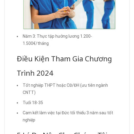
Năm 3: Thực tập hưởng lương 1.200-
1.500€/tháng
Điều Kiện Tham Gia Chương
Trình 2024
Tốt nghiệp THPT hoặc CĐ/ĐH (ưu tiên ngành
CNTT)
Tuổi 18-35
Cam kết làm việc tại Đức tối thiểu 3 năm sau tốt
nghiệp