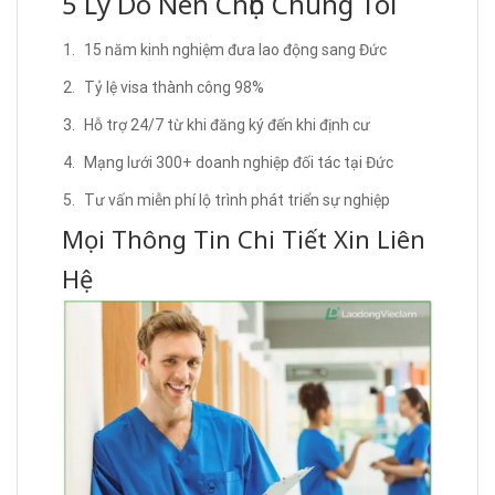
5 Lý Do Nên Chọn Chúng Tôi
15 năm kinh nghiệm đưa lao động sang Đức
Tỷ lệ visa thành công 98%
Hỗ trợ 24/7 từ khi đăng ký đến khi định cư
Mạng lưới 300+ doanh nghiệp đối tác tại Đức
Tư vấn miễn phí lộ trình phát triển sự nghiệp
Mọi Thông Tin Chi Tiết Xin Liên
Hệ