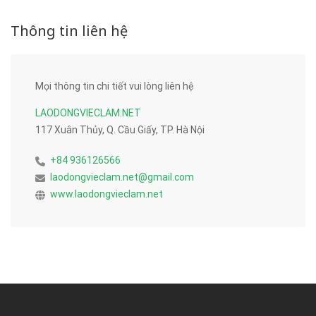
Thông tin liên hệ
Mọi thông tin chi tiết vui lòng liên hệ
LAODONGVIECLAM.NET
117 Xuân Thủy, Q. Cầu Giấy, TP. Hà Nội
+84 936126566
laodongvieclam.net@gmail.com
www.laodongvieclam.net