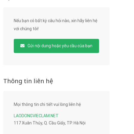
Nếu bạn có bất kỳ câu hỏi nào, xin hãy liên hệ
với chúng tôi!
Gửi nội dung hoặc yêu cầu của bạn
Thông tin liên hệ
Mọi thông tin chi tiết vui lòng liên hệ
LAODONGVIECLAM.NET
117 Xuân Thủy, Q. Cầu Giấy, TP. Hà Nội