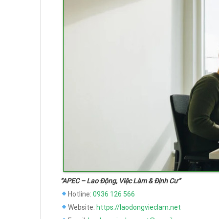
“APEC – Lao Động, Việc Làm & Định Cư”
Hotline:
0936 126 566
Website:
https://laodongvieclam.net