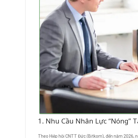
1. Nhu Cầu Nhân Lực “Nóng” T
Theo Hiệp hội CNTT Đức (Bitkom), đến năm 2026, nư