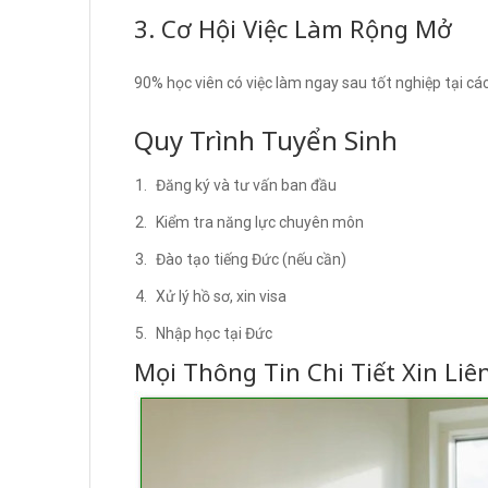
3. Cơ Hội Việc Làm Rộng Mở
90% học viên có việc làm ngay sau tốt nghiệp tại 
Quy Trình Tuyển Sinh
Đăng ký và tư vấn ban đầu
Kiểm tra năng lực chuyên môn
Đào tạo tiếng Đức (nếu cần)
Xử lý hồ sơ, xin visa
Nhập học tại Đức
Mọi Thông Tin Chi Tiết Xin Liê