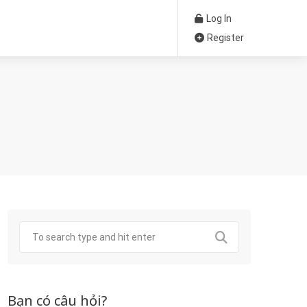
Log In
Register
Bạn có câu hỏi?