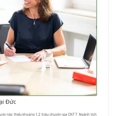
ại Đức
ớc này thiếu khoảng 1,2 triệu chuyên gia CNTT. Ngành tích