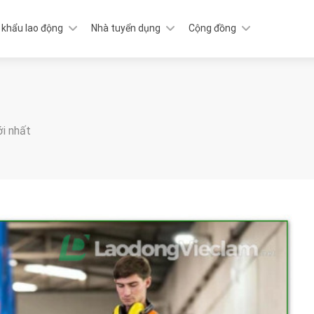
 khẩu lao động
Nhà tuyển dụng
Cộng đồng
ới nhất