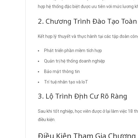
hợp hệ thống đặc biệt được ưu tiên với mức lương 
2. Chương Trình Đào Tạo Toàn
Kết hợp lý thuyết và thực hành tại các tập đoàn cô
Phát triển phần mềm tích hợp
Quản trị hệ thống doanh nghiệp
Bảo mật thông tin
Trí tuệ nhân tạo và IoT
3. Lộ Trình Định Cư Rõ Ràng
Sau khi tốt nghiệp, học viên được ở lại làm việc 18 
điều kiện.
Điều Kiện Tham Gia Chương 