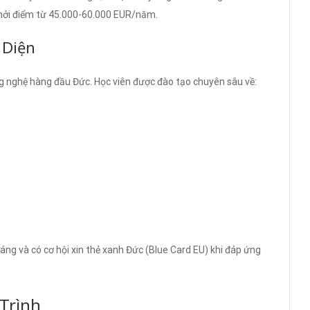
khởi điểm từ 45.000-60.000 EUR/năm.
 Diện
ng nghệ hàng đầu Đức. Học viên được đào tạo chuyên sâu về:
tháng và có cơ hội xin thẻ xanh Đức (Blue Card EU) khi đáp ứng
Trình