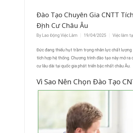
Đào Tạo Chuyên Gia CNTT Tích
Định Cư Châu Âu
By
Lao Động Việc Làm
19/04/2025
Việc làm t
Đức đang thiếu hụt trầm trọng nhân lực chất lượng 
tích hợp hệ thống. Chương trình đào tạo này mở ra c
cư lâu dài tại quốc gia phát triển bậc nhất châu Âu.
Vì Sao Nên Chọn Đào Tạo CN