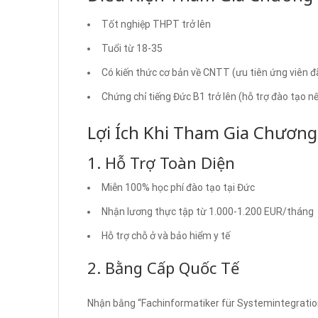
Tốt nghiệp THPT trở lên
Tuổi từ 18-35
Có kiến thức cơ bản về CNTT (ưu tiên ứng viên 
Chứng chỉ tiếng Đức B1 trở lên (hỗ trợ đào tạo n
Lợi Ích Khi Tham Gia Chương
1. Hỗ Trợ Toàn Diện
Miễn 100% học phí đào tạo tại Đức
Nhận lương thực tập từ 1.000-1.200 EUR/tháng
Hỗ trợ chỗ ở và bảo hiểm y tế
2. Bằng Cấp Quốc Tế
Nhận bằng “Fachinformatiker für Systemintegratio