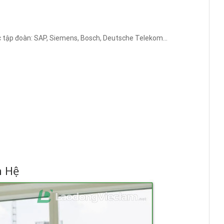
các tập đoàn: SAP, Siemens, Bosch, Deutsche Telekom…
n Hệ