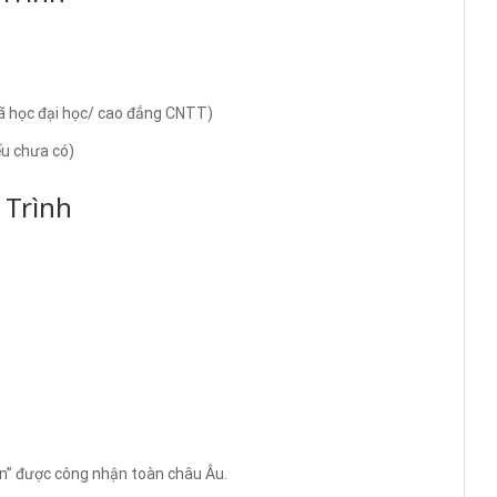
đã học đại học/ cao đẳng CNTT)
ếu chưa có)
 Trình
n” được công nhận toàn châu Âu.