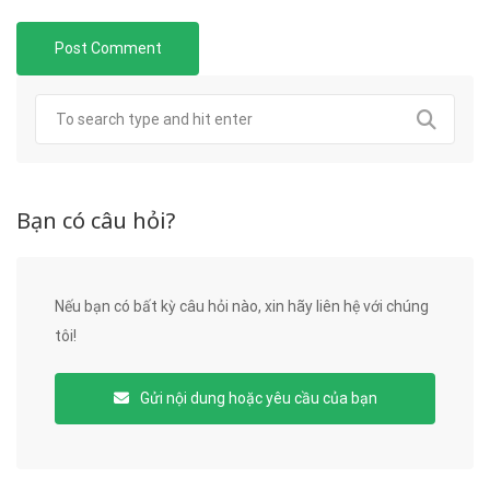
Bạn có câu hỏi?
Nếu bạn có bất kỳ câu hỏi nào, xin hãy liên hệ với chúng
tôi!
Gửi nội dung hoặc yêu cầu của bạn