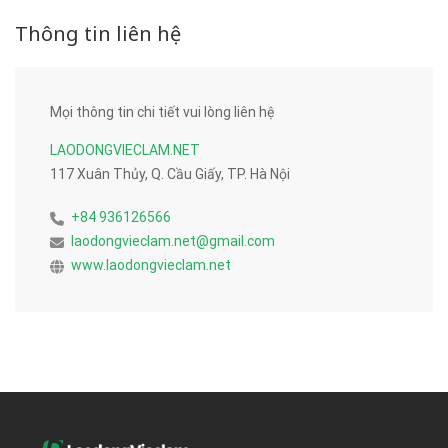
Thông tin liên hệ
Mọi thông tin chi tiết vui lòng liên hệ
LAODONGVIECLAM.NET
117 Xuân Thủy, Q. Cầu Giấy, TP. Hà Nội
+84 936126566
laodongvieclam.net@gmail.com
www.laodongvieclam.net