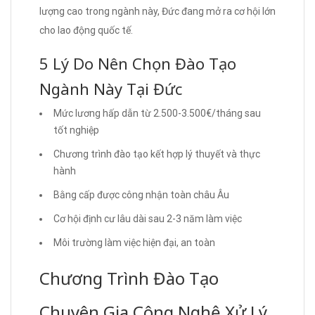
lượng cao trong ngành này, Đức đang mở ra cơ hội lớn
cho lao động quốc tế.
5 Lý Do Nên Chọn Đào Tạo
Ngành Này Tại Đức
Mức lương hấp dẫn từ 2.500-3.500€/tháng sau
tốt nghiệp
Chương trình đào tạo kết hợp lý thuyết và thực
hành
Bằng cấp được công nhận toàn châu Âu
Cơ hội định cư lâu dài sau 2-3 năm làm việc
Môi trường làm việc hiện đại, an toàn
Chương Trình Đào Tạo
Chuyên Gia Công Nghệ Xử Lý