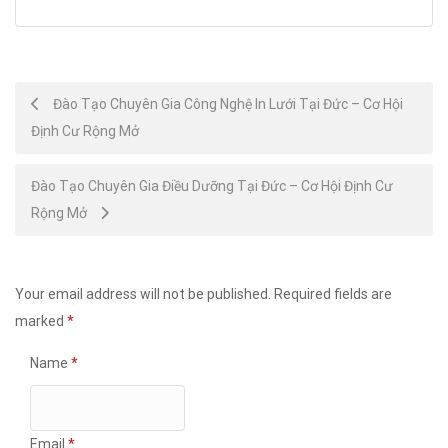
Post
Đào Tạo Chuyên Gia Công Nghệ In Lưới Tại Đức – Cơ Hội
Định Cư Rộng Mở
navigation
Đào Tạo Chuyên Gia Điều Dưỡng Tại Đức – Cơ Hội Định Cư
Rộng Mở
Your email address will not be published.
Required fields are
marked
*
Name
*
Email
*