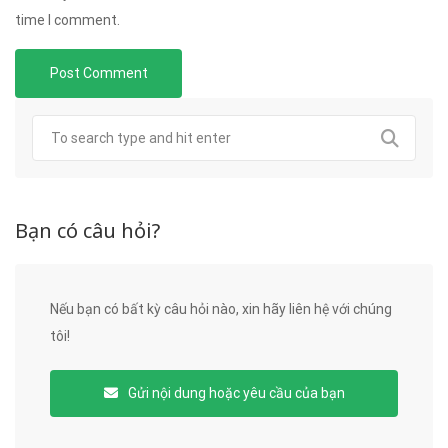
time I comment.
Bạn có câu hỏi?
Nếu bạn có bất kỳ câu hỏi nào, xin hãy liên hệ với chúng
tôi!
Gửi nội dung hoặc yêu cầu của bạn