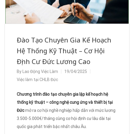
Đào Tạo Chuyên Gia Kế Hoạch
Hệ Thống Kỹ Thuật – Cơ Hội
Định Cư Đức Lương Cao
By
Lao Động Việc Làm
19/04/2025
Việc làm tại CHLB Đức
Chương trình đào tạo chuyên gia lập kế hoạch hệ
thống kỹ thuật – công nghệ cung ứng và thiết bị tại
Đức
mở ra cơ hội nghề nghiệp hấp dẫn với mức lương
3.500-5.000€/tháng cùng cơ hội định cư lâu dài tại
quốc gia phát triển bậc nhất châu Âu.