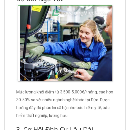
Mức lương khởi điểm từ 3.500-5.000€/tháng, cao hơn
30-50% so với nhiều ngành nghề khác tại Đức. Được
hưởng đầy đủ phúc lợi xã hội như bảo hiểm y tế, bảo
hiểm thất nghiệp, lương hưu…
3. Cơ Hội Định Cư Lâu Dài