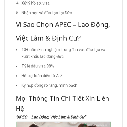
Xử lý hồ sơ, visa
Nhập học và đào tạo tại Đức
Vì Sao Chọn APEC – Lao Động,
Việc Làm & Định Cư?
10+ năm kinh nghiệm trong lĩnh vực đào tạo và
xuất khẩu lao động Đức
Tỷ lệ đậu visa 98%
Hỗ trợ toàn diện từ A-Z
Ký hợp đồng rõ ràng, minh bạch
Mọi Thông Tin Chi Tiết Xin Liên
Hệ
“APEC – Lao Động, Việc Làm & Định Cư”