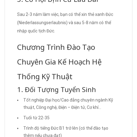
Sau 2-3 năm làm việc, bạn có thể xin thẻ xanh Đức
(Niederlassungserlaubnis) và sau 5-8 năm có thể
nhập quốc tịch Đức.
Chương Trình Đào Tạo
Chuyên Gia Kế Hoạch Hệ
Thống Kỹ Thuật
1. Đối Tượng Tuyển Sinh
Tốt nghiệp Đại học/Cao đẳng chuyên ngành Kỹ
thuật, Công nghệ, Điện – Điện tử, Cơ khí…
Tuổi từ 22-35
Trình độ tiếng Đức B1 trở lên (có thể đào tạo
thêm nếu chưa đạt)