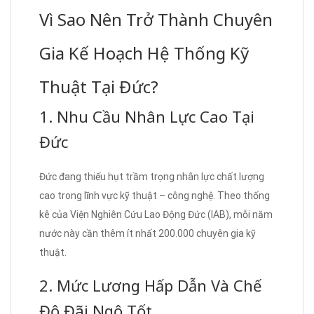
Vì Sao Nên Trở Thành Chuyên
Gia Kế Hoạch Hệ Thống Kỹ
Thuật Tại Đức?
1. Nhu Cầu Nhân Lực Cao Tại
Đức
Đức đang thiếu hụt trầm trọng nhân lực chất lượng
cao trong lĩnh vực kỹ thuật – công nghệ. Theo thống
kê của Viện Nghiên Cứu Lao Động Đức (IAB), mỗi năm
nước này cần thêm ít nhất 200.000 chuyên gia kỹ
thuật.
2. Mức Lương Hấp Dẫn Và Chế
Độ Đãi Ngộ Tốt