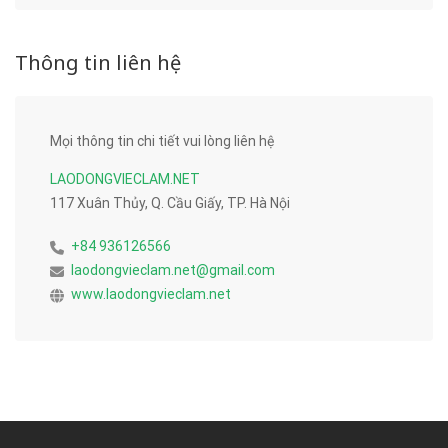
Thông tin liên hệ
Mọi thông tin chi tiết vui lòng liên hệ
LAODONGVIECLAM.NET
117 Xuân Thủy, Q. Cầu Giấy, TP. Hà Nội
+84 936126566
laodongvieclam.net@gmail.com
www.laodongvieclam.net