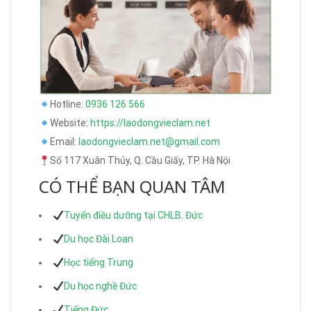
Hotline:
0936 126 566
Website:
https://laodongvieclam.net
Email:
laodongvieclam.net@gmail.com
Số 117 Xuân Thủy, Q. Cầu Giấy, TP. Hà Nội
CÓ THỂ BẠN QUAN TÂM
Tuyển điều dưỡng tại CHLB. Đức
Du học Đài Loan
Học tiếng Trung
Du học nghề Đức
Tiếng Đức