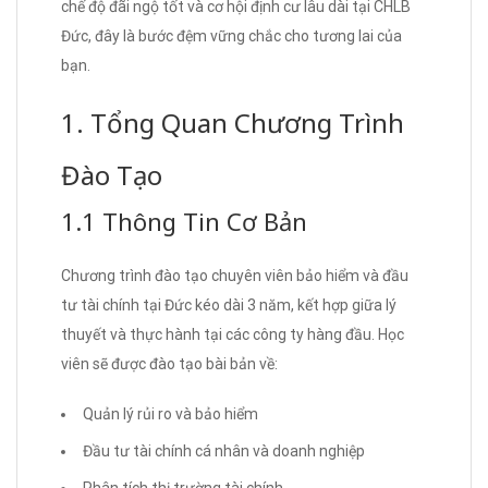
chế độ đãi ngộ tốt và cơ hội định cư lâu dài tại CHLB
Đức, đây là bước đệm vững chắc cho tương lai của
bạn.
1. Tổng Quan Chương Trình
Đào Tạo
1.1 Thông Tin Cơ Bản
Chương trình đào tạo chuyên viên bảo hiểm và đầu
tư tài chính tại Đức kéo dài 3 năm, kết hợp giữa lý
thuyết và thực hành tại các công ty hàng đầu. Học
viên sẽ được đào tạo bài bản về:
Quản lý rủi ro và bảo hiểm
Đầu tư tài chính cá nhân và doanh nghiệp
Phân tích thị trường tài chính