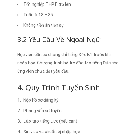
Tốt nghiệp THPT trở lên
Tuổi từ 18 – 35
Không tiền án tiền sự
3.2 Yêu Cầu Về Ngoại Ngữ
Học viên cần có chứng chỉ tiếng Đức B1 trước khi
nhập học. Chương trình hỗ trợ đào tạo tiếng Đức cho
ứng viên chưa đạt yêu cầu.
4. Quy Trình Tuyển Sinh
Nộp hồ sơ đăng ký
Phỏng vấn sơ tuyển
Đào tạo tiếng Đức (nếu cần)
Xin visa và chuẩn bị nhập học