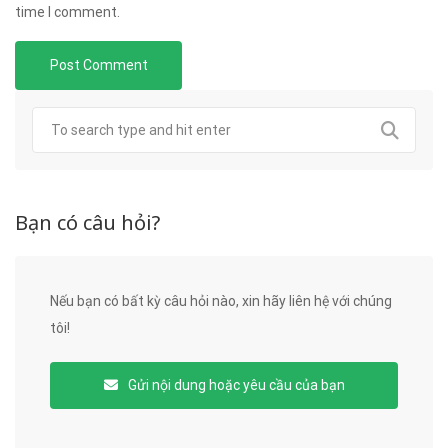
time I comment.
Bạn có câu hỏi?
Nếu bạn có bất kỳ câu hỏi nào, xin hãy liên hệ với chúng
tôi!
Gửi nội dung hoặc yêu cầu của bạn