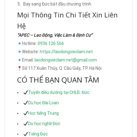
Bay sang Đức bắt đầu chương trình
Mọi Thông Tin Chi Tiết Xin Liên
Hệ
“APEC – Lao Động, Việc Làm & Định Cư”
Hotline:
0936 126 566
Website:
https://laodongvieclam.net
Email:
laodongvieclam.net@gmail.com
Số 117 Xuân Thủy, Q. Cầu Giấy, TP. Hà Nội
CÓ THỂ BẠN QUAN TÂM
Tuyển điều dưỡng tại CHLB. Đức
Du học Đài Loan
Học tiếng Trung
Du học nghề Đức
Tiếng Đức