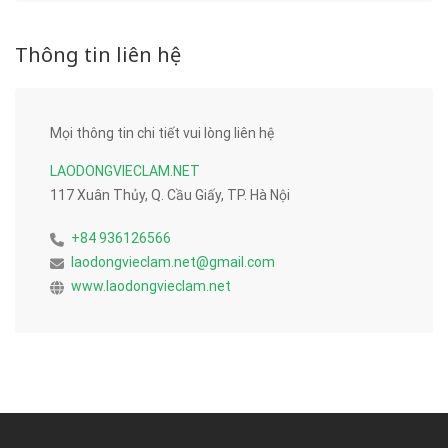
Thông tin liên hệ
Mọi thông tin chi tiết vui lòng liên hệ
LAODONGVIECLAM.NET
117 Xuân Thủy, Q. Cầu Giấy, TP. Hà Nội
+84 936126566
laodongvieclam.net@gmail.com
www.laodongvieclam.net