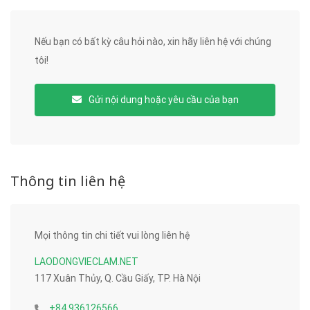
Nếu bạn có bất kỳ câu hỏi nào, xin hãy liên hệ với chúng
tôi!
Gửi nội dung hoặc yêu cầu của bạn
Thông tin liên hệ
Mọi thông tin chi tiết vui lòng liên hệ
LAODONGVIECLAM.NET
117 Xuân Thủy, Q. Cầu Giấy, TP. Hà Nội
+84 936126566