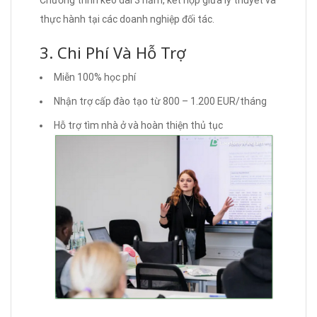
Chương trình kéo dài 3 năm, kết hợp giữa lý thuyết và
thực hành tại các doanh nghiệp đối tác.
3. Chi Phí Và Hỗ Trợ
Miễn 100% học phí
Nhận trợ cấp đào tạo từ 800 – 1.200 EUR/tháng
Hỗ trợ tìm nhà ở và hoàn thiện thủ tục