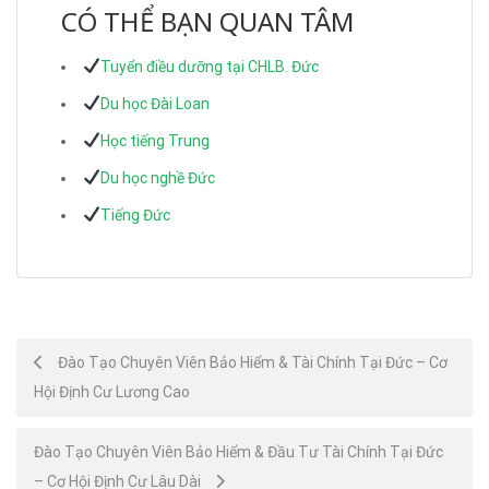
CÓ THỂ BẠN QUAN TÂM
Tuyển điều dưỡng tại CHLB. Đức
Du học Đài Loan
Học tiếng Trung
Du học nghề Đức
Tiếng Đức
Post
Đào Tạo Chuyên Viên Bảo Hiểm & Tài Chính Tại Đức – Cơ
Hội Định Cư Lương Cao
navigation
Đào Tạo Chuyên Viên Bảo Hiểm & Đầu Tư Tài Chính Tại Đức
– Cơ Hội Định Cư Lâu Dài