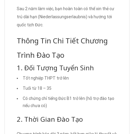
Sau 2 năm làm việc, bạn hoàn toàn có thể xin thẻ cư
trú dài hạn (Niederlassungserlaubnis) và hướng tới
quốc tịch Đức.
Thông Tin Chi Tiết Chương
Trình Đào Tạo
1. Đối Tượng Tuyển Sinh
Tốt nghiệp THPT trở lên
Tuổi từ 18 – 35
Có chứng chỉ tiếng Đức B1 trở lên (hỗ trợ đào tạo
nếu chưa có)
2. Thời Gian Đào Tạo