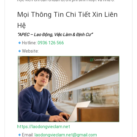
Mọi Thông Tin Chi Tiết Xin Liên
Hệ
“APEC – Lao Động, Việc Làm & Định Cư”
Hotline:
0936 126 566
Website:
https://laodongvieclam.net
Email:
laodongvieclam.net@gmail.com