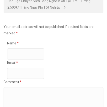
Đào Tạo Chuyên Viên Công Nghệ In Ấn Tại Đức – Lương
2.500€/Tháng Ngay Khi Tốt Nghiệp
Your email address will not be published.
Required fields are
marked
*
Name
*
Email
*
Comment
*