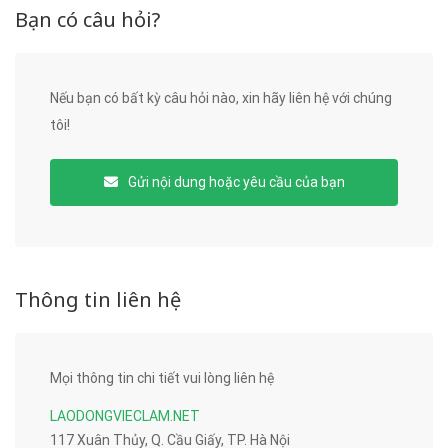
Bạn có câu hỏi?
Nếu bạn có bất kỳ câu hỏi nào, xin hãy liên hệ với chúng
tôi!
Gửi nội dung hoặc yêu cầu của bạn
Thông tin liên hệ
Mọi thông tin chi tiết vui lòng liên hệ
LAODONGVIECLAM.NET
117 Xuân Thủy, Q. Cầu Giấy, TP. Hà Nội