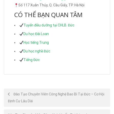
Số 117 Xuân Thủy, Q. Cầu Giấy, TP. Hà Nội
CÓ THỂ BẠN QUAN TÂM
Tuyển điều dưỡng tại CHLB. Đức
Du học Đài Loan
Học tiếng Trung
Du học nghề Đức
Tiếng Đức
Post
Đào Tạo Chuyên Viên Công Nghệ Bao Bì Tại Đức – Cơ Hội
Định Cư Lâu Dài
navigation