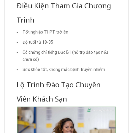
Điều Kiện Tham Gia Chương
Trình
Tốt nghiệp THPT trở lên
Độ tuổi từ 18-35
Có chứng chỉ tiếng Đức B1 (hỗ trợ đào tạo nếu
chưa có)
Sức khỏe tốt, không mắc bệnh truyền nhiễm
Lộ Trình Đào Tạo Chuyên
Viên Khách Sạn