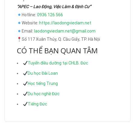
“APEC – Lao Động, Việc Làm & Định Cư”
Hotline:
0936 126 566
Website:
https://laodongvieclam.net
Email:
laodongvieclam.net@gmail.com
Số 117 Xuân Thủy, Q. Cầu Giấy, TP. Hà Nội
CÓ THỂ BẠN QUAN TÂM
Tuyển điều dưỡng tại CHLB. Đức
Du học Đài Loan
Học tiếng Trung
Du học nghề Đức
Tiếng Đức