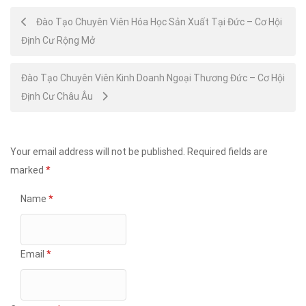
Post
Đào Tạo Chuyên Viên Hóa Học Sản Xuất Tại Đức – Cơ Hội
Định Cư Rộng Mở
navigation
Đào Tạo Chuyên Viên Kinh Doanh Ngoại Thương Đức – Cơ Hội
Định Cư Châu Âu
Your email address will not be published.
Required fields are
marked
*
Name
*
Email
*