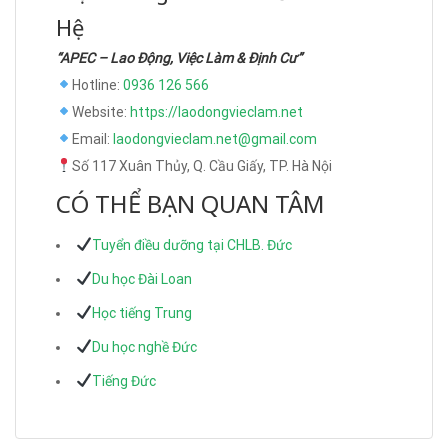
Hệ
“APEC – Lao Động, Việc Làm & Định Cư”
Hotline:
0936 126 566
Website:
https://laodongvieclam.net
Email:
laodongvieclam.net@gmail.com
Số 117 Xuân Thủy, Q. Cầu Giấy, TP. Hà Nội
CÓ THỂ BẠN QUAN TÂM
Tuyển điều dưỡng tại CHLB. Đức
Du học Đài Loan
Học tiếng Trung
Du học nghề Đức
Tiếng Đức