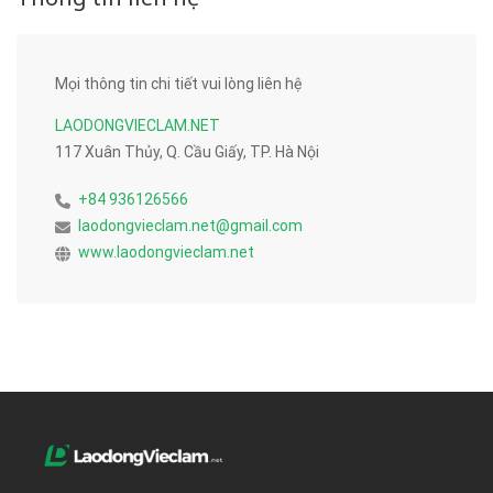
Mọi thông tin chi tiết vui lòng liên hệ
LAODONGVIECLAM.NET
117 Xuân Thủy, Q. Cầu Giấy, TP. Hà Nội
+84 936126566
laodongvieclam.net@gmail.com
www.laodongvieclam.net