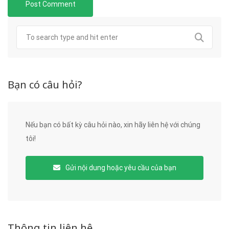
Bạn có câu hỏi?
Nếu bạn có bất kỳ câu hỏi nào, xin hãy liên hệ với chúng
tôi!
Gửi nội dung hoặc yêu cầu của bạn
Thông tin liên hệ