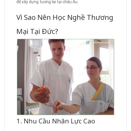
để xây dựng tương lai tại châu Âu.
Vì Sao Nên Học Nghề Thương
Mại Tại Đức?
1. Nhu Cầu Nhân Lực Cao