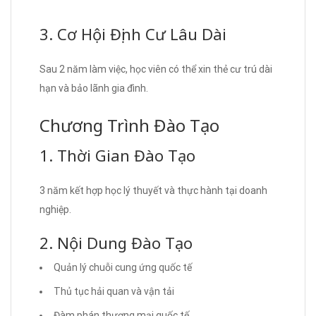
3. Cơ Hội Định Cư Lâu Dài
Sau 2 năm làm việc, học viên có thể xin thẻ cư trú dài
hạn và bảo lãnh gia đình.
Chương Trình Đào Tạo
1. Thời Gian Đào Tạo
3 năm kết hợp học lý thuyết và thực hành tại doanh
nghiệp.
2. Nội Dung Đào Tạo
Quản lý chuỗi cung ứng quốc tế
Thủ tục hải quan và vận tải
Đàm phán thương mại quốc tế