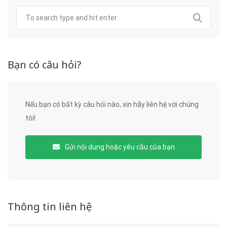
Bạn có câu hỏi?
Nếu bạn có bất kỳ câu hỏi nào, xin hãy liên hệ với chúng
tôi!
Gửi nội dung hoặc yêu cầu của bạn
Thông tin liên hệ