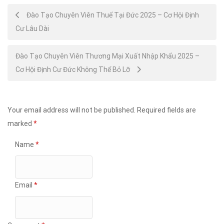
Post
Đào Tạo Chuyên Viên Thuế Tại Đức 2025 – Cơ Hội Định
Cư Lâu Dài
navigation
Đào Tạo Chuyên Viên Thương Mại Xuất Nhập Khẩu 2025 –
Cơ Hội Định Cư Đức Không Thể Bỏ Lỡ
Your email address will not be published.
Required fields are
marked
*
Name
*
Email
*