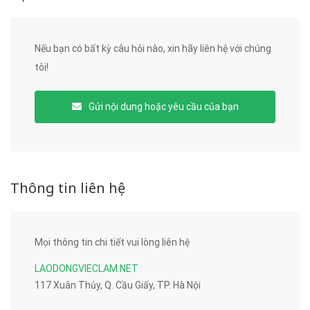
Nếu bạn có bất kỳ câu hỏi nào, xin hãy liên hệ với chúng
tôi!
Gửi nội dung hoặc yêu cầu của bạn
Thông tin liên hệ
Mọi thông tin chi tiết vui lòng liên hệ
LAODONGVIECLAM.NET
117 Xuân Thủy, Q. Cầu Giấy, TP. Hà Nội