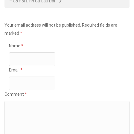
– Cơ Hội Định Cư Lâu Dài
Your email address will not be published.
Required fields are
marked
*
Name
*
Email
*
Comment
*