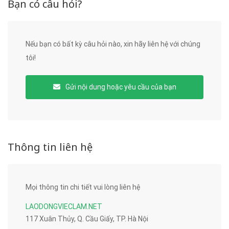
Bạn có câu hỏi?
Nếu bạn có bất kỳ câu hỏi nào, xin hãy liên hệ với chúng
tôi!
Gửi nội dung hoặc yêu cầu của bạn
Thông tin liên hệ
Mọi thông tin chi tiết vui lòng liên hệ
LAODONGVIECLAM.NET
117 Xuân Thủy, Q. Cầu Giấy, TP. Hà Nội