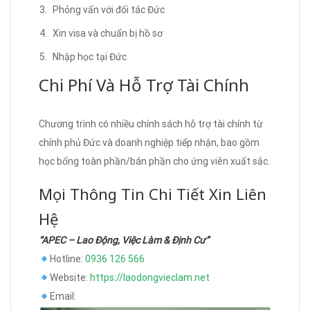
Phỏng vấn với đối tác Đức
Xin visa và chuẩn bị hồ sơ
Nhập học tại Đức
Chi Phí Và Hỗ Trợ Tài Chính
Chương trình có nhiều chính sách hỗ trợ tài chính từ
chính phủ Đức và doanh nghiệp tiếp nhận, bao gồm
học bổng toàn phần/bán phần cho ứng viên xuất sắc.
Mọi Thông Tin Chi Tiết Xin Liên
Hệ
“APEC – Lao Động, Việc Làm & Định Cư”
Hotline:
0936 126 566
Website:
https://laodongvieclam.net
Email: