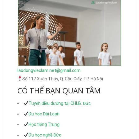
laodongvieclam.net@gmail.com
Số 117 Xuân Thủy, Q. Cầu Giấy, TP. Hà Nội
CÓ THỂ BẠN QUAN TÂM
Tuyển điều dưỡng tại CHLB. Đức
Du học Đài Loan
Học tiếng Trung
Du học nghề Đức