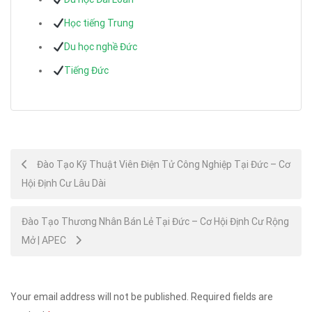
Học tiếng Trung
Du học nghề Đức
Tiếng Đức
Post
Đào Tạo Kỹ Thuật Viên Điện Tử Công Nghiệp Tại Đức – Cơ
Hội Định Cư Lâu Dài
navigation
Đào Tạo Thương Nhân Bán Lẻ Tại Đức – Cơ Hội Định Cư Rộng
Mở | APEC
Your email address will not be published.
Required fields are