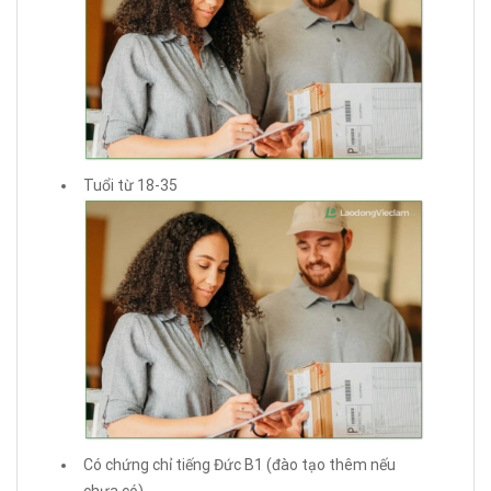
Tuổi từ 18-35
Có chứng chỉ tiếng Đức B1 (đào tạo thêm nếu