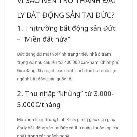
VÌ SAO NÊN TRỞ THÀNH ĐẠI
LÝ BẤT ĐỘNG SẢN TẠI ĐỨC?
1. Thị trường bất động sản Đức
– “Miền đất hứa”
Đức đang đối mặt với tình trạng thiếu nhà ở trầm
trọng với nhu cầu lên tới 400.000 căn/năm. Chính phủ
Đức đang đẩy mạnh các chính sách thu hút nhân lực
ngành bất động sản quốc tế.
2. Thu nhập “khủng” từ 3.000-
5.000€/tháng
Mức hoa hồng trung bình 3-6% giá trị giao dịch giúp
đại lý bất động sản tại Đức có thu nhập thuộc top cao
nhất trong các ngành nghề.