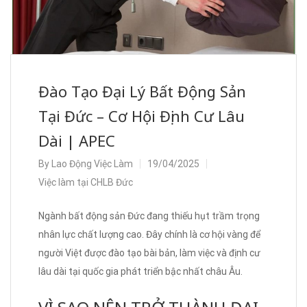
Đào Tạo Đại Lý Bất Động Sản
Tại Đức – Cơ Hội Định Cư Lâu
Dài | APEC
By
Lao Động Việc Làm
19/04/2025
Việc làm tại CHLB Đức
Ngành bất động sản Đức đang thiếu hụt trầm trọng
nhân lực chất lượng cao. Đây chính là cơ hội vàng để
người Việt được đào tạo bài bản, làm việc và định cư
lâu dài tại quốc gia phát triển bậc nhất châu Âu.