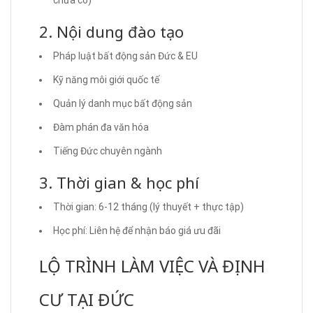
chưa có)
2. Nội dung đào tạo
Pháp luật bất động sản Đức & EU
Kỹ năng môi giới quốc tế
Quản lý danh mục bất động sản
Đàm phán đa văn hóa
Tiếng Đức chuyên ngành
3. Thời gian & học phí
Thời gian: 6-12 tháng (lý thuyết + thực tập)
Học phí: Liên hệ để nhận báo giá ưu đãi
LỘ TRÌNH LÀM VIỆC VÀ ĐỊNH
CƯ TẠI ĐỨC