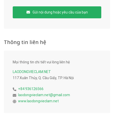
Gửi nội dung hoặc yêu cầu của bạn
Thông tin liên hệ
Mọi thông tin chi tiết vui lòng liên hệ
LAODONGVIECLAM.NET
117 Xuân Thủy, Q. Cầu Giấy, TP. Hà Nội
+84 936126566
laodongvieclam.net@gmail.com
www.laodongvieclam.net