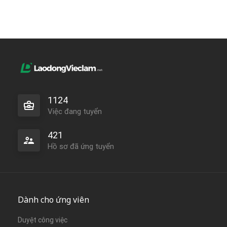
1124
Việc đang tuyển
421
Hồ sơ đã ứng tuyển
Dành cho ứng viên
Duyệt công việc