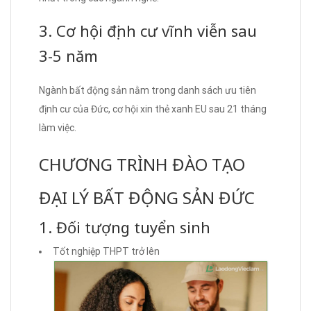
3. Cơ hội định cư vĩnh viễn sau
3-5 năm
Ngành bất động sản nằm trong danh sách ưu tiên
định cư của Đức, cơ hội xin thẻ xanh EU sau 21 tháng
làm việc.
CHƯƠNG TRÌNH ĐÀO TẠO
ĐẠI LÝ BẤT ĐỘNG SẢN ĐỨC
1. Đối tượng tuyển sinh
Tốt nghiệp THPT trở lên