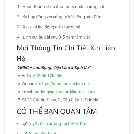
Hoàn thành khóa đào tạo & nhận chứng chỉ
Ký hợp đồng với công ty bất động sản Đức
Xin visa lao động diện tay nghề
Định cư lâu dài sau 3-5 năm làm việc
Mọi Thông Tin Chi Tiết Xin Liên
Hệ
“APEC – Lao Động, Việc Làm & Định Cư”
Hotline:
0936 126 566
Website:
https://laodongvieclam.net
Email:
laodongvieclam.net@gmail.com
Số 117 Xuân Thủy, Q. Cầu Giấy, TP. Hà Nội
CÓ THỂ BẠN QUAN TÂM
Tuyển điều dưỡng tại CHLB. Đức
Du học Đài Loan