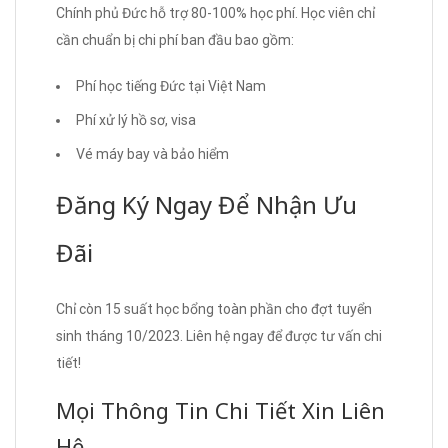
Chính phủ Đức hỗ trợ 80-100% học phí. Học viên chỉ
cần chuẩn bị chi phí ban đầu bao gồm:
Phí học tiếng Đức tại Việt Nam
Phí xử lý hồ sơ, visa
Vé máy bay và bảo hiểm
Đăng Ký Ngay Để Nhận Ưu
Đãi
Chỉ còn 15 suất học bổng toàn phần cho đợt tuyển
sinh tháng 10/2023. Liên hệ ngay để được tư vấn chi
tiết!
Mọi Thông Tin Chi Tiết Xin Liên
Hệ