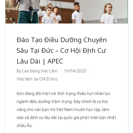
Đào Tạo Điều Dưỡng Chuyên
Sâu Tại Đức – Cơ Hội Định Cư
Lâu Dài | APEC
By
Lao Động Việc Làm
19/04/2025
Việc làm tại CHLB Đức
Đức đang đối mặt với tình trạng thiếu hụt nhân lực
ngành điều dưỡng trầm trọng. Đây chính là cơ hội
vàng cho các bạn trẻ Việt Nam muốn học tập, làm
việc và định cư lâu dài tại quốc gia phát triển bậc nhất
châu Âu.