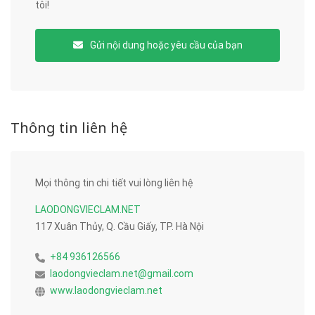
tôi!
Gửi nội dung hoặc yêu cầu của bạn
Thông tin liên hệ
Mọi thông tin chi tiết vui lòng liên hệ
LAODONGVIECLAM.NET
117 Xuân Thủy, Q. Cầu Giấy, TP. Hà Nội
+84 936126566
laodongvieclam.net@gmail.com
www.laodongvieclam.net