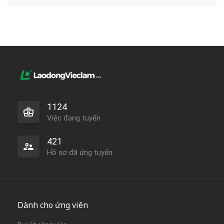
1124
Việc đang tuyển
421
Hồ sơ đã ứng tuyển
Dành cho ứng viên