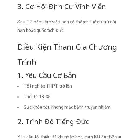
3. Cơ Hội Định Cư Vĩnh Viễn
Sau 2-3 năm làm việc, bạn có thể xin thẻ cư trú dài
hạn hoặc quốc tịch Đức.
Điều Kiện Tham Gia Chương
Trình
1. Yêu Cầu Cơ Bản
Tốt nghiệp THPT trở lên
Tuổi từ 18-35
Sức khỏe tốt, không mắc bệnh truyền nhiễm
2. Trình Độ Tiếng Đức
Yêu cầu tối thiểu B1 khi nhập học, cam kết đạt B2 sau