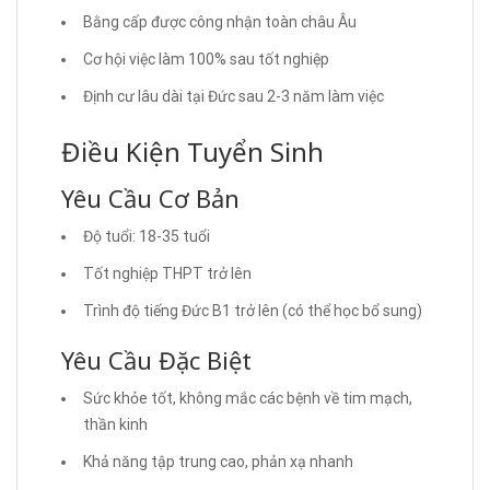
Bằng cấp được công nhận toàn châu Âu
Cơ hội việc làm 100% sau tốt nghiệp
Định cư lâu dài tại Đức sau 2-3 năm làm việc
Điều Kiện Tuyển Sinh
Yêu Cầu Cơ Bản
Độ tuổi: 18-35 tuổi
Tốt nghiệp THPT trở lên
Trình độ tiếng Đức B1 trở lên (có thể học bổ sung)
Yêu Cầu Đặc Biệt
Sức khỏe tốt, không mắc các bệnh về tim mạch,
thần kinh
Khả năng tập trung cao, phản xạ nhanh