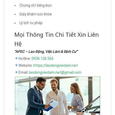
Chứng chỉ tiếng Đức
Giấy khám sức khỏe
Lý lịch tư pháp
Mọi Thông Tin Chi Tiết Xin Liên
Hệ
“APEC – Lao Động, Việc Làm & Định Cư”
Hotline:
0936 126 566
Website:
https://laodongvieclam.net
Email:
laodongvieclam.net@gmail.com