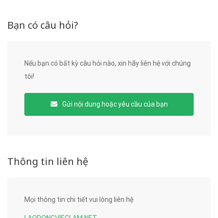
Bạn có câu hỏi?
Nếu bạn có bất kỳ câu hỏi nào, xin hãy liên hệ với chúng
tôi!
Gửi nội dung hoặc yêu cầu của bạn
Thông tin liên hệ
Mọi thông tin chi tiết vui lòng liên hệ
LAODONGVIECLAM.NET