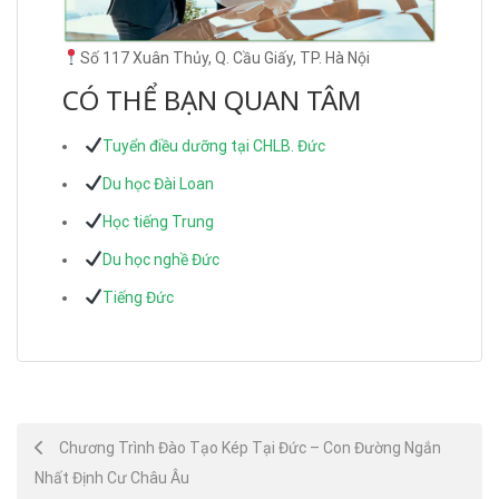
Số 117 Xuân Thủy, Q. Cầu Giấy, TP. Hà Nội
CÓ THỂ BẠN QUAN TÂM
Tuyển điều dưỡng tại CHLB. Đức
Du học Đài Loan
Học tiếng Trung
Du học nghề Đức
Tiếng Đức
Post
Chương Trình Đào Tạo Kép Tại Đức – Con Đường Ngắn
Nhất Định Cư Châu Âu
navigation