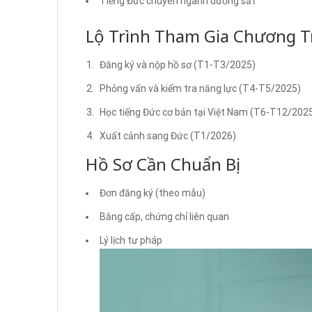
Tiếng Đức chuyên ngành đường sắt
Lộ Trình Tham Gia Chương T
Đăng ký và nộp hồ sơ (T1-T3/2025)
Phỏng vấn và kiểm tra năng lực (T4-T5/2025)
Học tiếng Đức cơ bản tại Việt Nam (T6-T12/202
Xuất cảnh sang Đức (T1/2026)
Hồ Sơ Cần Chuẩn Bị
Đơn đăng ký (theo mẫu)
Bằng cấp, chứng chỉ liên quan
Lý lịch tư pháp