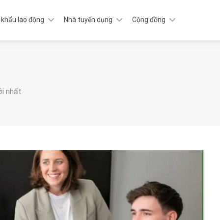
 khẩu lao động
Nhà tuyển dụng
Cộng đồng
ới nhất