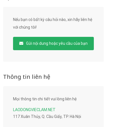
Nếu bạn có bất kỳ câu hỏi nào, xin hãy liên hệ
với chúng tôi!
Gửi nội dung hoặc yêu cầu của bạn
Thông tin liên hệ
Mọi thông tin chi tiết vui lòng liên hệ
LAODONGVIECLAM.NET
117 Xuân Thủy, Q. Cầu Giấy, TP. Hà Nội