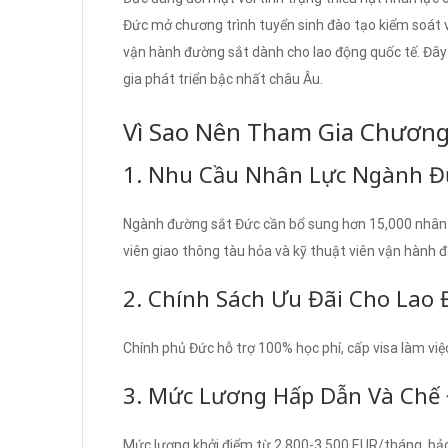
Đức mở chương trình tuyển sinh đào tạo kiểm soát v
vận hành đường sắt dành cho lao động quốc tế. Đây là
gia phát triển bậc nhất châu Âu.
Vì Sao Nên Tham Gia Chương
1. Nhu Cầu Nhân Lực Ngành Đ
Ngành đường sắt Đức cần bổ sung hơn 15,000 nhân sự
viên giao thông tàu hỏa và kỹ thuật viên vận hành 
2. Chính Sách Ưu Đãi Cho Lao
Chính phủ Đức hỗ trợ 100% học phí, cấp visa làm việc
3. Mức Lương Hấp Dẫn Và Chế 
Mức lương khởi điểm từ 2,800-3,500 EUR/tháng, bảo h