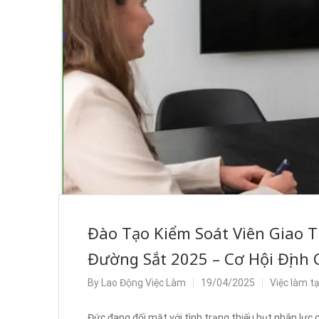
Đào Tạo Kiểm Soát Viên Giao 
Đường Sắt 2025 – Cơ Hội Định
By
Lao Động Việc Làm
19/04/2025
Việc làm t
Đức đang đối mặt với tình trạng thiếu hụt nhân lực