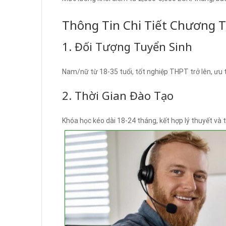
Thông Tin Chi Tiết Chương 
1. Đối Tượng Tuyển Sinh
Nam/nữ từ 18-35 tuổi, tốt nghiệp THPT trở lên, ưu 
2. Thời Gian Đào Tạo
Khóa học kéo dài 18-24 tháng, kết hợp lý thuyết và