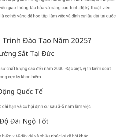
iên giao thông tàu hỏa và nâng cao trình độ kỹ thuật viên
 cơ hội vàng để học tập, làm việc và định cư lâu dài tại quốc
 Trình Đào Tạo Năm 2025?
ường Sắt Tại Đức
 chất lượng cao đến năm 2030. Đặc biệt, vị trí kiểm soát
đang cực kỳ khan hiếm.
 Động Quốc Tế
 dài hạn và cơ hội định cư sau 3-5 năm làm việc.
Độ Đãi Ngộ Tốt
iểm y tế đầy đủ và nhiều phúc lợi xã hội khác.