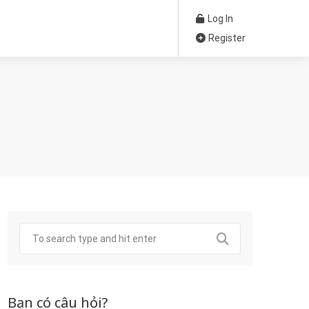
Log In
Register
Bạn có câu hỏi?