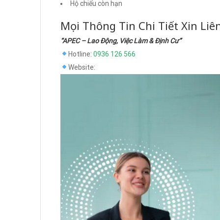
Hộ chiếu còn hạn
Mọi Thông Tin Chi Tiết Xin Liê
“APEC – Lao Động, Việc Làm & Định Cư”
Hotline:
0936 126 566
Website: