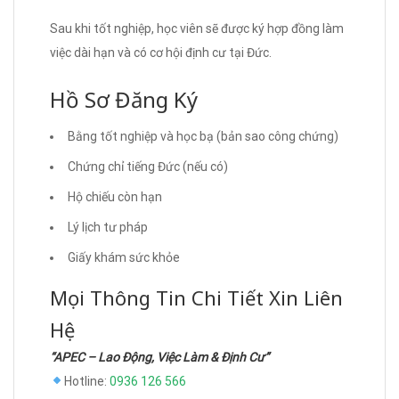
Sau khi tốt nghiệp, học viên sẽ được ký hợp đồng làm
việc dài hạn và có cơ hội định cư tại Đức.
Hồ Sơ Đăng Ký
Bằng tốt nghiệp và học bạ (bản sao công chứng)
Chứng chỉ tiếng Đức (nếu có)
Hộ chiếu còn hạn
Lý lịch tư pháp
Giấy khám sức khỏe
Mọi Thông Tin Chi Tiết Xin Liên
Hệ
“APEC – Lao Động, Việc Làm & Định Cư”
Hotline:
0936 126 566