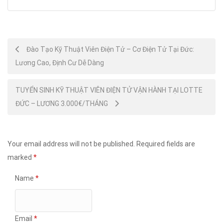
Post
Đào Tạo Kỹ Thuật Viên Điện Tử – Cơ Điện Tử Tại Đức:
Lương Cao, Định Cư Dễ Dàng
navigation
TUYỂN SINH KỸ THUẬT VIÊN ĐIỆN TỬ VẬN HÀNH TẠI LOTTE
ĐỨC – LƯƠNG 3.000€/THÁNG
Your email address will not be published.
Required fields are
marked
*
Name
*
Email
*