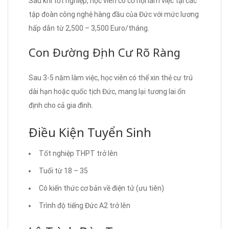
Sau khi tốt nghiệp, học viên có cơ hội làm việc tại các
tập đoàn công nghệ hàng đầu của Đức với mức lương
hấp dẫn từ 2,500 – 3,500 Euro/tháng.
Con Đường Định Cư Rõ Ràng
Sau 3-5 năm làm việc, học viên có thể xin thẻ cư trú
dài hạn hoặc quốc tịch Đức, mang lại tương lai ổn
định cho cả gia đình.
Điều Kiện Tuyển Sinh
Tốt nghiệp THPT trở lên
Tuổi từ 18 – 35
Có kiến thức cơ bản về điện tử (ưu tiên)
Trình độ tiếng Đức A2 trở lên