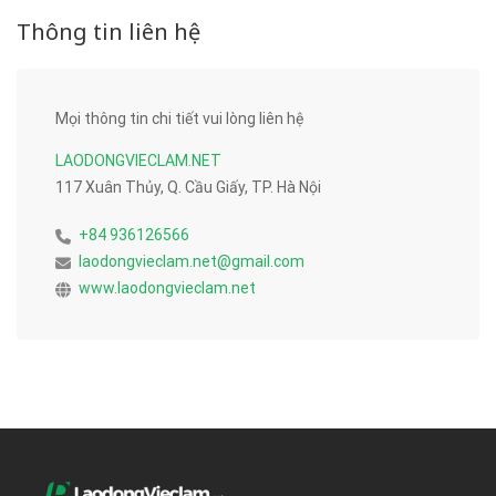
Thông tin liên hệ
Mọi thông tin chi tiết vui lòng liên hệ
LAODONGVIECLAM.NET
117 Xuân Thủy, Q. Cầu Giấy, TP. Hà Nội
+84 936126566
laodongvieclam.net@gmail.com
www.laodongvieclam.net