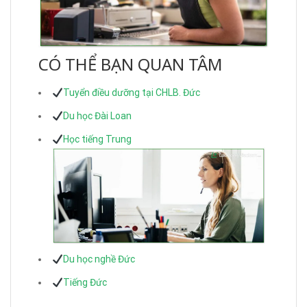
CÓ THỂ BẠN QUAN TÂM
Tuyển điều dưỡng tại CHLB. Đức
Du học Đài Loan
Học tiếng Trung
Du học nghề Đức
Tiếng Đức