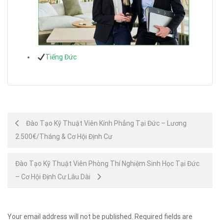
Tiếng Đức
Post
Đào Tạo Kỹ Thuật Viên Kính Phẳng Tại Đức – Lương
2.500€/Tháng & Cơ Hội Định Cư
navigation
Đào Tạo Kỹ Thuật Viên Phòng Thí Nghiệm Sinh Học Tại Đức
– Cơ Hội Định Cư Lâu Dài
Your email address will not be published.
Required fields are