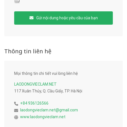
tôi!
Gửi nội dung hoặc yêu cầu của bạn
Thông tin liên hệ
Mọi thông tin chi tiết vui lòng liên hệ
LAODONGVIECLAM.NET
117 Xuân Thủy, Q. Cầu Giấy, TP. Hà Nội
+84 936126566
laodongvieclam.net@gmail.com
www.laodongvieclam.net