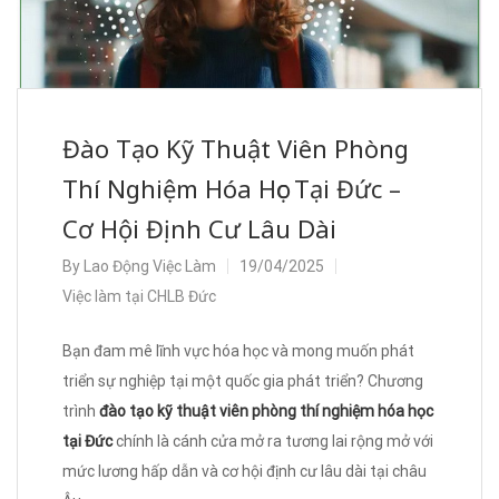
Đào Tạo Kỹ Thuật Viên Phòng
Thí Nghiệm Hóa Học Tại Đức –
Cơ Hội Định Cư Lâu Dài
By
Lao Động Việc Làm
19/04/2025
Việc làm tại CHLB Đức
Bạn đam mê lĩnh vực hóa học và mong muốn phát
triển sự nghiệp tại một quốc gia phát triển? Chương
trình
đào tạo kỹ thuật viên phòng thí nghiệm hóa học
tại Đức
chính là cánh cửa mở ra tương lai rộng mở với
mức lương hấp dẫn và cơ hội định cư lâu dài tại châu