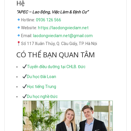
Hệ
“APEC – Lao Động, Việc Làm & Định Cư”
Hotline:
0936 126 566
Website:
https://laodongvieclam.net
Email:
laodongvieclam.net@gmail.com
Số 117 Xuân Thủy, Q. Cầu Giấy, TP. Hà Nội
CÓ THỂ BẠN QUAN TÂM
Tuyển điều dưỡng tại CHLB. Đức
Du học Đài Loan
Học tiếng Trung
Du học nghề Đức