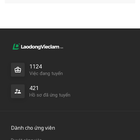
1124
Việc đang tuyển
421
Hồ sơ đã ứng tuyển
Dành cho ứng viên