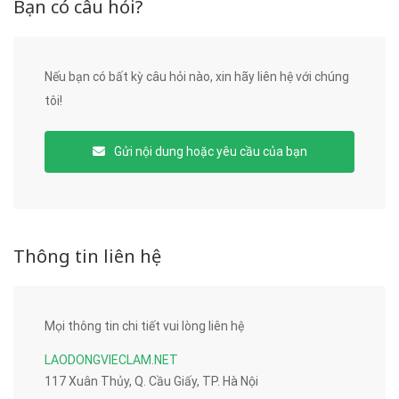
Bạn có câu hỏi?
Nếu bạn có bất kỳ câu hỏi nào, xin hãy liên hệ với chúng
tôi!
Gửi nội dung hoặc yêu cầu của bạn
Thông tin liên hệ
Mọi thông tin chi tiết vui lòng liên hệ
LAODONGVIECLAM.NET
117 Xuân Thủy, Q. Cầu Giấy, TP. Hà Nội