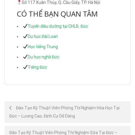
Số 117 Xuân Thủy, Q. Cầu Giấy, TP. Hà Nội
CÓ THỂ BẠN QUAN TÂM
Tuyển điều dưỡng tại CHLB. Đức
Du học Đài Loan
Học tiếng Trung
Du học nghề Đức
Tiếng Đức
Post
Đào Tạo Kỹ Thuật Viên Phòng Thí Nghiệm Hóa Học Tại
Đức – Lương Cao, Định Cư Dễ Dàng
navigation
Đào Tạo Kỹ Thuật Viên Phòng Thí Nghiệm Sữa Tại Đức –