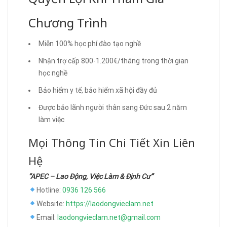
Chương Trình
Miễn 100% học phí đào tạo nghề
Nhận trợ cấp 800-1.200€/tháng trong thời gian
học nghề
Bảo hiểm y tế, bảo hiểm xã hội đầy đủ
Được bảo lãnh người thân sang Đức sau 2 năm
làm việc
Mọi Thông Tin Chi Tiết Xin Liên
Hệ
“APEC – Lao Động, Việc Làm & Định Cư”
Hotline:
0936 126 566
Website:
https://laodongvieclam.net
Email:
laodongvieclam.net@gmail.com