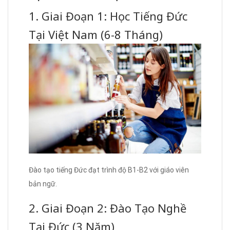
1. Giai Đoạn 1: Học Tiếng Đức
Tại Việt Nam (6-8 Tháng)
Đào tạo tiếng Đức đạt trình độ B1-B2 với giáo viên
bản ngữ.
2. Giai Đoạn 2: Đào Tạo Nghề
Tại Đức (3 Năm)