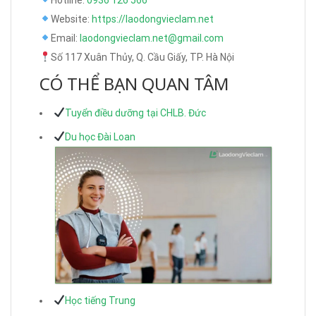
Website:
https://laodongvieclam.net
Email:
laodongvieclam.net@gmail.com
Số 117 Xuân Thủy, Q. Cầu Giấy, TP. Hà Nội
CÓ THỂ BẠN QUAN TÂM
Tuyển điều dưỡng tại CHLB. Đức
Du học Đài Loan
Học tiếng Trung