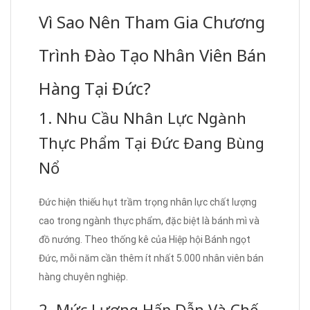
Vì Sao Nên Tham Gia Chương
Trình Đào Tạo Nhân Viên Bán
Hàng Tại Đức?
1. Nhu Cầu Nhân Lực Ngành
Thực Phẩm Tại Đức Đang Bùng
Nổ
Đức hiện thiếu hụt trầm trọng nhân lực chất lượng
cao trong ngành thực phẩm, đặc biệt là bánh mì và
đồ nướng. Theo thống kê của Hiệp hội Bánh ngọt
Đức, mỗi năm cần thêm ít nhất 5.000 nhân viên bán
hàng chuyên nghiệp.
2. Mức Lương Hấp Dẫn Và Chế