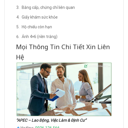
Bằng cấp, chứng chỉ liên quan
Giấy khám sức khỏe
Hộ chiếu còn hạn
Ảnh 4×6 (nền trắng)
Mọi Thông Tin Chi Tiết Xin Liên
Hệ
“APEC – Lao Động, Việc Làm & Định Cư”
Hotline:
0936 126 566