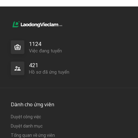
1124
Việc đang tuyển
421
Hồ sơ đã ứng tuyển
Dành cho ứng viên
Duyệt công việc
Duyệt danh mục
Tổng quan về ứng viên