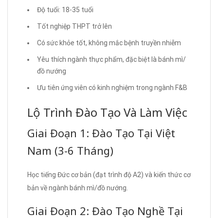
Độ tuổi: 18-35 tuổi
Tốt nghiệp THPT trở lên
Có sức khỏe tốt, không mắc bệnh truyền nhiễm
Yêu thích ngành thực phẩm, đặc biệt là bánh mì/
đồ nướng
Ưu tiên ứng viên có kinh nghiệm trong ngành F&B
Lộ Trình Đào Tạo Và Làm Việc
Giai Đoạn 1: Đào Tạo Tại Việt
Nam (3-6 Tháng)
Học tiếng Đức cơ bản (đạt trình độ A2) và kiến thức cơ
bản về ngành bánh mì/đồ nướng.
Giai Đoạn 2: Đào Tạo Nghề Tại