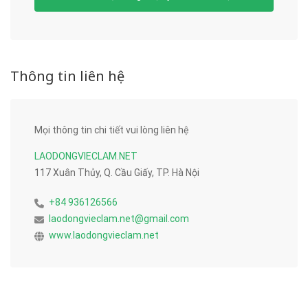
Thông tin liên hệ
Mọi thông tin chi tiết vui lòng liên hệ
LAODONGVIECLAM.NET
117 Xuân Thủy, Q. Cầu Giấy, TP. Hà Nội
+84 936126566
laodongvieclam.net@gmail.com
www.laodongvieclam.net