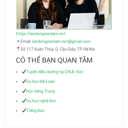
https://laodongvieclam.net
Email:
laodongvieclam.net@gmail.com
Số 117 Xuân Thủy, Q. Cầu Giấy, TP. Hà Nội
CÓ THỂ BẠN QUAN TÂM
Tuyển điều dưỡng tại CHLB. Đức
Du học Đài Loan
Học tiếng Trung
Du học nghề Đức
Tiếng Đức