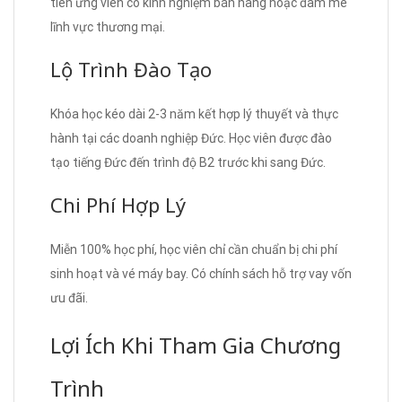
tiên ứng viên có kinh nghiệm bán hàng hoặc đam mê
lĩnh vực thương mại.
Lộ Trình Đào Tạo
Khóa học kéo dài 2-3 năm kết hợp lý thuyết và thực
hành tại các doanh nghiệp Đức. Học viên được đào
tạo tiếng Đức đến trình độ B2 trước khi sang Đức.
Chi Phí Hợp Lý
Miễn 100% học phí, học viên chỉ cần chuẩn bị chi phí
sinh hoạt và vé máy bay. Có chính sách hỗ trợ vay vốn
ưu đãi.
Lợi Ích Khi Tham Gia Chương
Trình