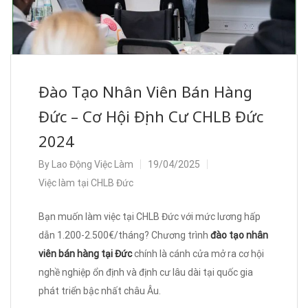
Đào Tạo Nhân Viên Bán Hàng
Đức – Cơ Hội Định Cư CHLB Đức
2024
By
Lao Động Việc Làm
19/04/2025
Việc làm tại CHLB Đức
Bạn muốn làm việc tại CHLB Đức với mức lương hấp
dẫn 1.200-2.500€/tháng? Chương trình
đào tạo nhân
viên bán hàng tại Đức
chính là cánh cửa mở ra cơ hội
nghề nghiệp ổn định và định cư lâu dài tại quốc gia
phát triển bậc nhất châu Âu.