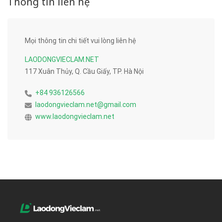
Thông tin liên hệ
Mọi thông tin chi tiết vui lòng liên hệ
LAODONGVIECLAM.NET
117 Xuân Thủy, Q. Cầu Giấy, TP. Hà Nội
+84 936126566
laodongvieclam.net@gmail.com
www.laodongvieclam.net