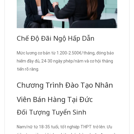
Chế Độ Đãi Ngộ Hấp Dẫn
Mức lương cơ bản từ 1.200-2.500€/tháng, đóng bảo
hiểm đầy đủ, 24-30 ngày phép/năm và cơ hội thăng
tiến rõ ràng.
Chương Trình Đào Tạo Nhân
Viên Bán Hàng Tại Đức
Đối Tượng Tuyển Sinh
Nam/nữ từ 18-35 tuổi, tốt nghiệp THPT trở lên. Ưu