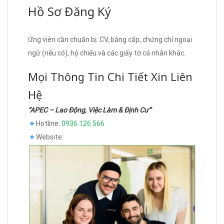
Hồ Sơ Đăng Ký
Ứng viên cần chuẩn bị: CV, bằng cấp, chứng chỉ ngoại
ngữ (nếu có), hộ chiếu và các giấy tờ cá nhân khác.
Mọi Thông Tin Chi Tiết Xin Liên
Hệ
“APEC – Lao Động, Việc Làm & Định Cư”
Hotline:
0936 126 566
Website: