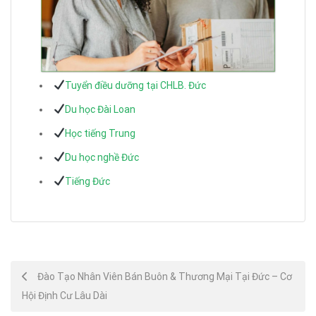
Tuyển điều dưỡng tại CHLB. Đức
Du học Đài Loan
Học tiếng Trung
Du học nghề Đức
Tiếng Đức
Post
Đào Tạo Nhân Viên Bán Buôn & Thương Mại Tại Đức – Cơ
Hội Định Cư Lâu Dài
navigation