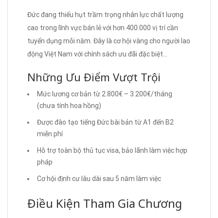
Đức đang thiếu hụt trầm trọng nhân lực chất lượng
cao trong lĩnh vực bán lẻ với hơn 400.000 vị trí cần
tuyển dụng mỗi năm. Đây là cơ hội vàng cho người lao
động Việt Nam với chính sách ưu đãi đặc biệt…
Những Ưu Điểm Vượt Trội
Mức lương cơ bản từ 2.800€ – 3.200€/tháng
(chưa tính hoa hồng)
Được đào tạo tiếng Đức bài bản từ A1 đến B2
miễn phí
Hỗ trợ toàn bộ thủ tục visa, bảo lãnh làm việc hợp
pháp
Cơ hội định cư lâu dài sau 5 năm làm việc
Điều Kiện Tham Gia Chương