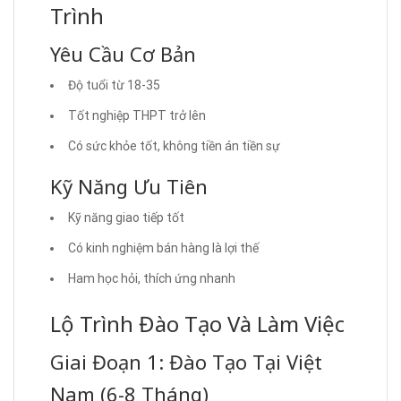
Trình
Yêu Cầu Cơ Bản
Độ tuổi từ 18-35
Tốt nghiệp THPT trở lên
Có sức khỏe tốt, không tiền án tiền sự
Kỹ Năng Ưu Tiên
Kỹ năng giao tiếp tốt
Có kinh nghiệm bán hàng là lợi thế
Ham học hỏi, thích ứng nhanh
Lộ Trình Đào Tạo Và Làm Việc
Giai Đoạn 1: Đào Tạo Tại Việt
Nam (6-8 Tháng)