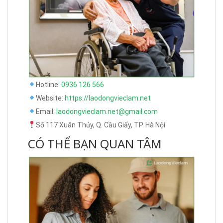
Hotline:
0936 126 566
Website:
https://laodongvieclam.net
Email:
laodongvieclam.net@gmail.com
Số 117 Xuân Thủy, Q. Cầu Giấy, TP. Hà Nội
CÓ THỂ BẠN QUAN TÂM