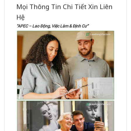
Mọi Thông Tin Chi Tiết Xin Liên
Hệ
“APEC – Lao Động, Việc Làm & Định Cư”