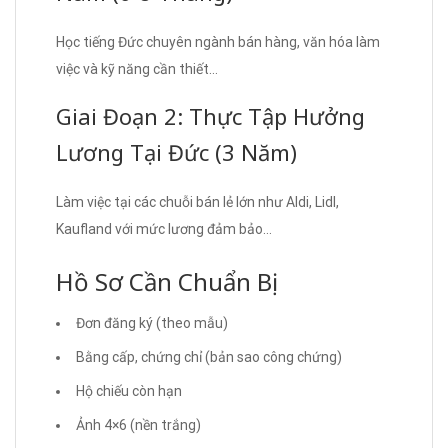
Học tiếng Đức chuyên ngành bán hàng, văn hóa làm
việc và kỹ năng cần thiết…
Giai Đoạn 2: Thực Tập Hưởng
Lương Tại Đức (3 Năm)
Làm việc tại các chuỗi bán lẻ lớn như Aldi, Lidl,
Kaufland với mức lương đảm bảo…
Hồ Sơ Cần Chuẩn Bị
Đơn đăng ký (theo mẫu)
Bằng cấp, chứng chỉ (bản sao công chứng)
Hộ chiếu còn hạn
Ảnh 4×6 (nền trắng)