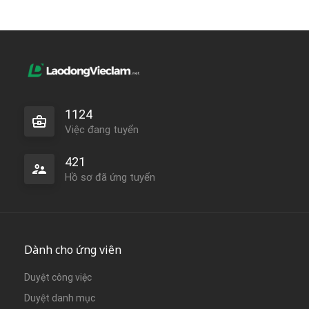
1124
Việc đang tuyển
421
Hồ sơ đã ứng tuyển
Dành cho ứng viên
Duyệt công việc
Duyệt danh mục