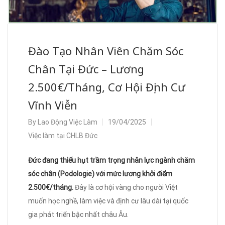
Đào Tạo Nhân Viên Chăm Sóc
Chân Tại Đức – Lương
2.500€/Tháng, Cơ Hội Định Cư
Vĩnh Viễn
By
Lao Động Việc Làm
19/04/2025
Việc làm tại CHLB Đức
Đức đang thiếu hụt trầm trọng nhân lực ngành chăm
sóc chân (Podologie) với mức lương khởi điểm
2.500€/tháng.
Đây là cơ hội vàng cho người Việt
muốn học nghề, làm việc và định cư lâu dài tại quốc
gia phát triển bậc nhất châu Âu.