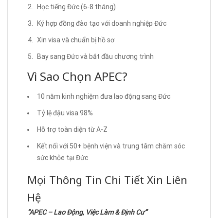
Học tiếng Đức (6-8 tháng)
Ký hợp đồng đào tạo với doanh nghiệp Đức
Xin visa và chuẩn bị hồ sơ
Bay sang Đức và bắt đầu chương trình
Vì Sao Chọn APEC?
10 năm kinh nghiệm đưa lao động sang Đức
Tỷ lệ đậu visa 98%
Hỗ trợ toàn diện từ A-Z
Kết nối với 50+ bệnh viện và trung tâm chăm sóc
sức khỏe tại Đức
Mọi Thông Tin Chi Tiết Xin Liên
Hệ
“APEC – Lao Động, Việc Làm & Định Cư”