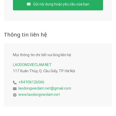
Gửi nội dung hoặc yêu cầu của bạn
Thông tin liên hệ
Mọi thông tin chi tiết vui lòng liên hệ
LAODONGVIECLAM.NET
117 Xuân Thủy, Q. Cầu Giấy, TP. Hà Nội
+84 936126566
laodongvieclam.net@gmail.com
www.laodongvieclam.net