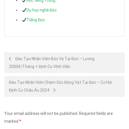
Học tiếng Trung
Du học nghề Đức
Tiếng Đức
Post
Đào Tạo Nhân Viên Bảo Vệ Tại Đức – Lương
2000€/Tháng + Định Cư Vĩnh Viễn
navigation
Đào Tạo Nhân Viên Chăm Sóc Động Vật Tại Đức – Cơ Hội
Định Cư Châu Âu 2024
Your email address will not be published.
Required fields are
marked
*