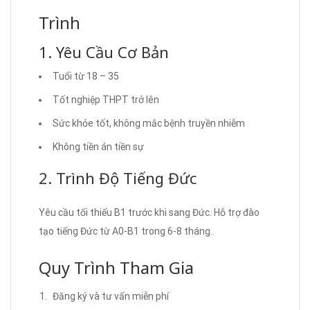
Trình
1. Yêu Cầu Cơ Bản
Tuổi từ 18 – 35
Tốt nghiệp THPT trở lên
Sức khỏe tốt, không mắc bệnh truyền nhiễm
Không tiền án tiền sự
2. Trình Độ Tiếng Đức
Yêu cầu tối thiểu B1 trước khi sang Đức. Hỗ trợ đào
tạo tiếng Đức từ A0-B1 trong 6-8 tháng.
Quy Trình Tham Gia
Đăng ký và tư vấn miễn phí