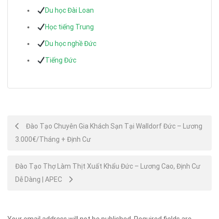
Du học Đài Loan
Học tiếng Trung
Du học nghề Đức
Tiếng Đức
Post
Đào Tạo Chuyên Gia Khách Sạn Tại Walldorf Đức – Lương
3.000€/Tháng + Định Cư
navigation
Đào Tạo Thợ Làm Thịt Xuất Khẩu Đức – Lương Cao, Định Cư
Dễ Dàng | APEC