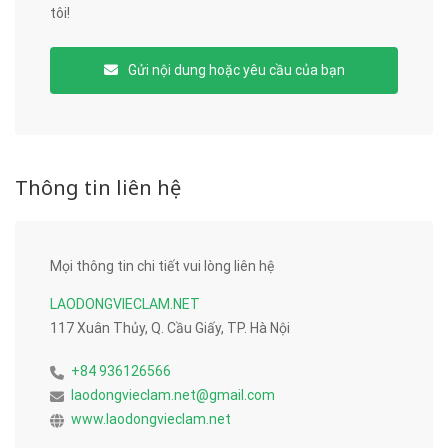
tôi!
Gửi nội dung hoặc yêu cầu của bạn
Thông tin liên hệ
Mọi thông tin chi tiết vui lòng liên hệ
LAODONGVIECLAM.NET
117 Xuân Thủy, Q. Cầu Giấy, TP. Hà Nội
+84 936126566
laodongvieclam.net@gmail.com
www.laodongvieclam.net