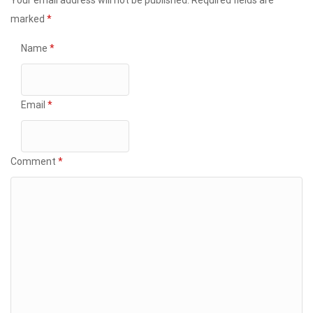
Your email address will not be published.
Required fields are
marked
*
Name
*
Email
*
Comment
*