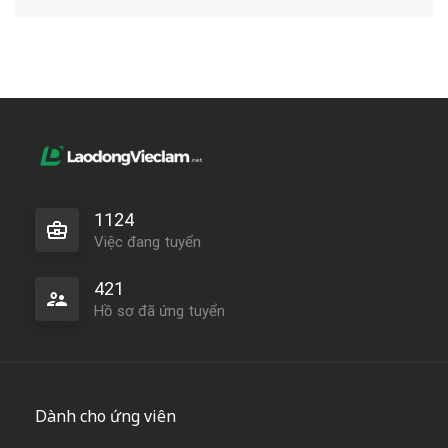
1124
Việc đang tuyển
421
Hồ sơ đã ứng tuyển
Dành cho ứng viên