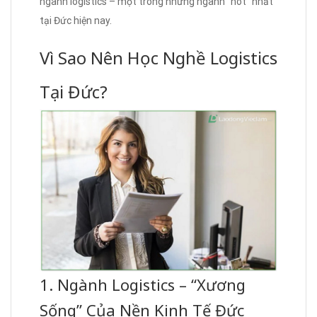
ngành logistics – một trong những ngành “hot” nhất
tại Đức hiện nay.
Vì Sao Nên Học Nghề Logistics
Tại Đức?
1. Ngành Logistics – “Xương
Sống” Của Nền Kinh Tế Đức