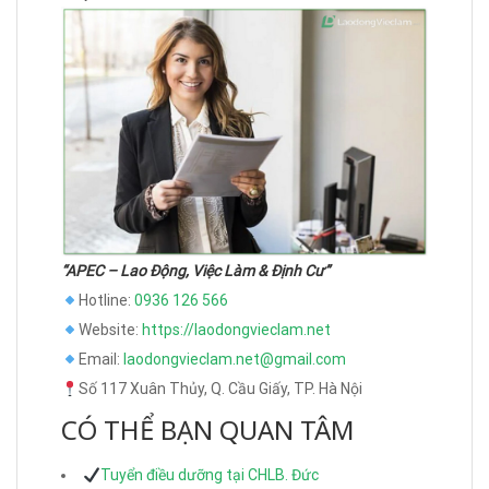
“APEC – Lao Động, Việc Làm & Định Cư”
Hotline:
0936 126 566
Website:
https://laodongvieclam.net
Email:
laodongvieclam.net@gmail.com
Số 117 Xuân Thủy, Q. Cầu Giấy, TP. Hà Nội
CÓ THỂ BẠN QUAN TÂM
Tuyển điều dưỡng tại CHLB. Đức