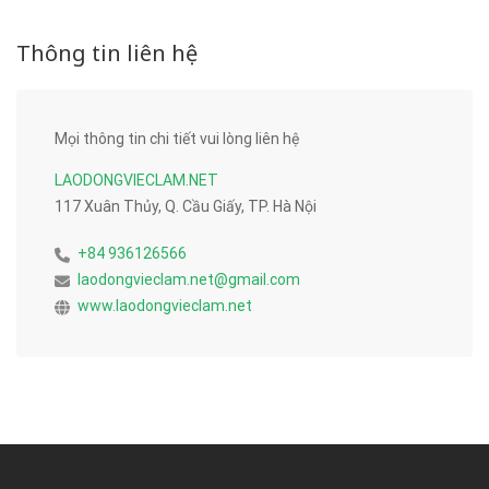
Thông tin liên hệ
Mọi thông tin chi tiết vui lòng liên hệ
LAODONGVIECLAM.NET
117 Xuân Thủy, Q. Cầu Giấy, TP. Hà Nội
+84 936126566
laodongvieclam.net@gmail.com
www.laodongvieclam.net