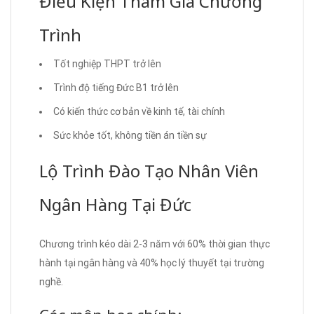
Điều Kiện Tham Gia Chương
Trình
Tốt nghiệp THPT trở lên
Trình độ tiếng Đức B1 trở lên
Có kiến thức cơ bản về kinh tế, tài chính
Sức khỏe tốt, không tiền án tiền sự
Lộ Trình Đào Tạo Nhân Viên
Ngân Hàng Tại Đức
Chương trình kéo dài 2-3 năm với 60% thời gian thực
hành tại ngân hàng và 40% học lý thuyết tại trường
nghề.