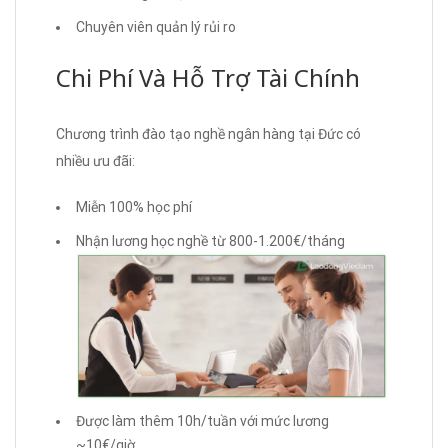
Chuyên viên quản lý rủi ro
Chi Phí Và Hỗ Trợ Tài Chính
Chương trình đào tạo nghề ngân hàng tại Đức có
nhiều ưu đãi:
Miễn 100% học phí
Nhận lương học nghề từ 800-1.200€/tháng
Được làm thêm 10h/tuần với mức lương
~10€/giờ