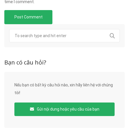
time I comment.
Bạn có câu hỏi?
Nếu bạn có bất kỳ câu hỏi nào, xin hãy liên hệ với chúng
tôi!
Gửi nội dung hoặc yêu cầu của bạn