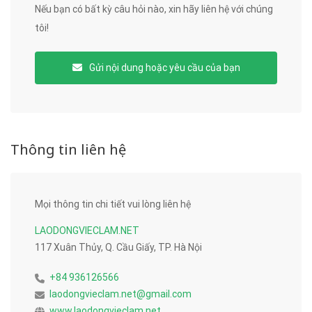
Nếu bạn có bất kỳ câu hỏi nào, xin hãy liên hệ với chúng
tôi!
Gửi nội dung hoặc yêu cầu của bạn
Thông tin liên hệ
Mọi thông tin chi tiết vui lòng liên hệ
LAODONGVIECLAM.NET
117 Xuân Thủy, Q. Cầu Giấy, TP. Hà Nội
+84 936126566
laodongvieclam.net@gmail.com
www.laodongvieclam.net