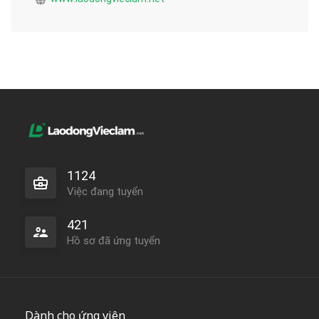
1124
Việc đang tuyển
421
Hồ sơ đã ứng tuyển
Dành cho ứng viên