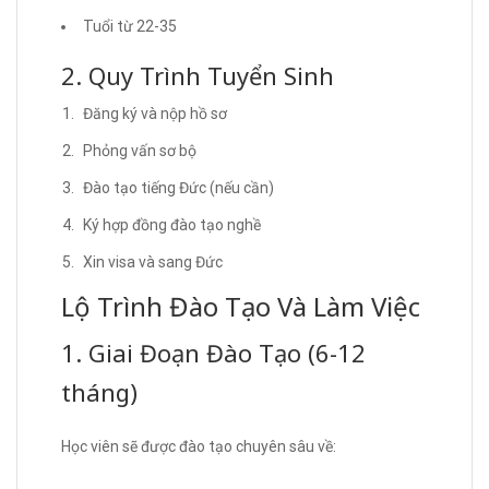
Tuổi từ 22-35
2. Quy Trình Tuyển Sinh
Đăng ký và nộp hồ sơ
Phỏng vấn sơ bộ
Đào tạo tiếng Đức (nếu cần)
Ký hợp đồng đào tạo nghề
Xin visa và sang Đức
Lộ Trình Đào Tạo Và Làm Việc
1. Giai Đoạn Đào Tạo (6-12
tháng)
Học viên sẽ được đào tạo chuyên sâu về: