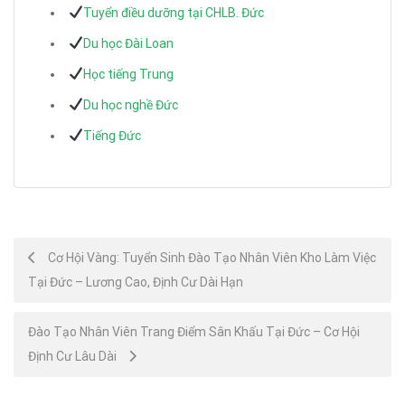
Tuyển điều dưỡng tại CHLB. Đức
Du học Đài Loan
Học tiếng Trung
Du học nghề Đức
Tiếng Đức
Post
Cơ Hội Vàng: Tuyển Sinh Đào Tạo Nhân Viên Kho Làm Việc
Tại Đức – Lương Cao, Định Cư Dài Hạn
navigation
Đào Tạo Nhân Viên Trang Điểm Sân Khấu Tại Đức – Cơ Hội
Định Cư Lâu Dài