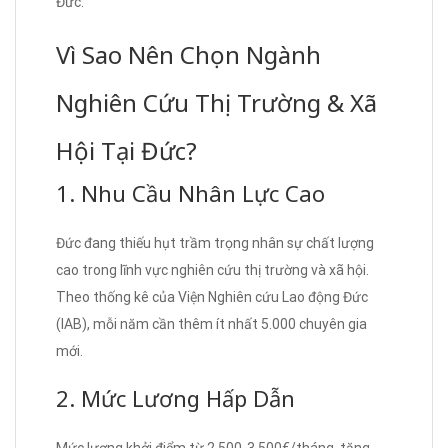
Đức.
Vì Sao Nên Chọn Ngành
Nghiên Cứu Thị Trường & Xã
Hội Tại Đức?
1. Nhu Cầu Nhân Lực Cao
Đức đang thiếu hụt trầm trọng nhân sự chất lượng
cao trong lĩnh vực nghiên cứu thị trường và xã hội.
Theo thống kê của Viện Nghiên cứu Lao động Đức
(IAB), mỗi năm cần thêm ít nhất 5.000 chuyên gia
mới.
2. Mức Lương Hấp Dẫn
Mức lương khởi điểm từ 2.500-3.500€/tháng, tăng