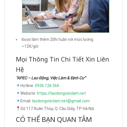
Được làm thêm 20h/tuần với mức lương
~12€/giờ
Mọi Thông Tin Chi Tiết Xin Liên
Hệ
“APEC – Lao Động, Việc Làm & Định Cư”
Hotline:
0936 126 566
Website:
https://laodongvieclam.net
Email:
laodongvieclam.net@gmail.com
Số 117 Xuân Thủy, Q. Cầu Giấy, TP. Hà Nội
CÓ THỂ BẠN QUAN TÂM