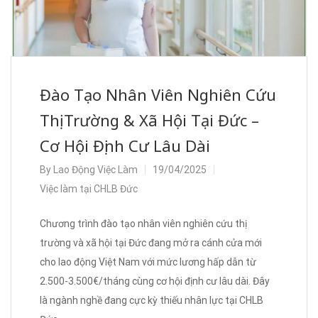
Đào Tạo Nhân Viên Nghiên Cứu
Thị Trường & Xã Hội Tại Đức –
Cơ Hội Định Cư Lâu Dài
By
Lao Động Việc Làm
19/04/2025
Việc làm tại CHLB Đức
Chương trình đào tạo nhân viên nghiên cứu thị
trường và xã hội tại Đức đang mở ra cánh cửa mới
cho lao động Việt Nam với mức lương hấp dẫn từ
2.500-3.500€/tháng cùng cơ hội định cư lâu dài. Đây
là ngành nghề đang cực kỳ thiếu nhân lực tại CHLB