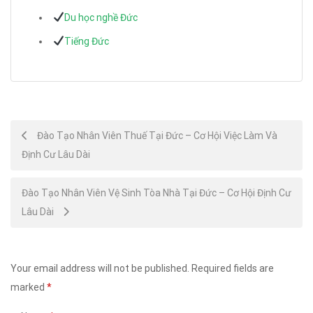
Du học nghề Đức
Tiếng Đức
Post
Đào Tạo Nhân Viên Thuế Tại Đức – Cơ Hội Việc Làm Và
Định Cư Lâu Dài
navigation
Đào Tạo Nhân Viên Vệ Sinh Tòa Nhà Tại Đức – Cơ Hội Định Cư
Lâu Dài
Your email address will not be published.
Required fields are
marked
*