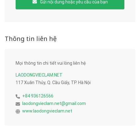
Gửi nội dung hoặc yêu cầu của bạn
Thông tin liên hệ
Mọi thông tin chi tiết vui lòng liên hệ
LAODONGVIECLAM.NET
117 Xuân Thủy, Q. Cầu Giấy, TP. Hà Nội
+84 936126566
laodongvieclam.net@gmail.com
www.laodongvieclam.net