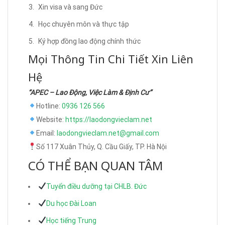
Xin visa và sang Đức
Học chuyên môn và thực tập
Ký hợp đồng lao động chính thức
Mọi Thông Tin Chi Tiết Xin Liên
Hệ
“APEC – Lao Động, Việc Làm & Định Cư”
Hotline:
0936 126 566
Website:
https://laodongvieclam.net
Email:
laodongvieclam.net@gmail.com
Số 117 Xuân Thủy, Q. Cầu Giấy, TP. Hà Nội
CÓ THỂ BẠN QUAN TÂM
Tuyển điều dưỡng tại CHLB. Đức
Du học Đài Loan
Học tiếng Trung