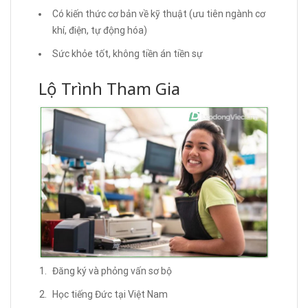
Có kiến thức cơ bản về kỹ thuật (ưu tiên ngành cơ
khí, điện, tự động hóa)
Sức khỏe tốt, không tiền án tiền sự
Lộ Trình Tham Gia
Đăng ký và phỏng vấn sơ bộ
Học tiếng Đức tại Việt Nam