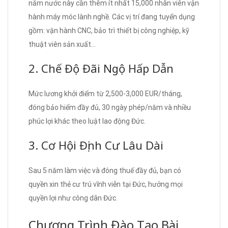
năm nước này cần thêm ít nhất 15,000 nhân viên vận
hành máy móc lành nghề. Các vị trí đang tuyển dụng
gồm: vận hành CNC, bảo trì thiết bị công nghiệp, kỹ
thuật viên sản xuất…
2. Chế Độ Đãi Ngộ Hấp Dẫn
Mức lương khởi điểm từ 2,500-3,000 EUR/tháng,
đóng bảo hiểm đầy đủ, 30 ngày phép/năm và nhiều
phúc lợi khác theo luật lao động Đức.
3. Cơ Hội Định Cư Lâu Dài
Sau 5 năm làm việc và đóng thuế đầy đủ, bạn có
quyền xin thẻ cư trú vĩnh viễn tại Đức, hưởng mọi
quyền lợi như công dân Đức.
Chương Trình Đào Tạo Bài