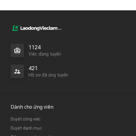
1124
Việc đang tuyển
421
Hồ sơ đã ứng tuyển
Dành cho ứng viên
Duyệt công việc
Duyệt danh mục