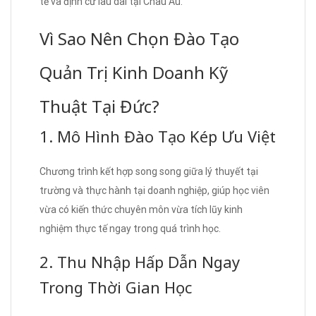
tế và định cư lâu dài tại Châu Âu.
Vì Sao Nên Chọn Đào Tạo
Quản Trị Kinh Doanh Kỹ
Thuật Tại Đức?
1. Mô Hình Đào Tạo Kép Ưu Việt
Chương trình kết hợp song song giữa lý thuyết tại
trường và thực hành tại doanh nghiệp, giúp học viên
vừa có kiến thức chuyên môn vừa tích lũy kinh
nghiệm thực tế ngay trong quá trình học.
2. Thu Nhập Hấp Dẫn Ngay
Trong Thời Gian Học