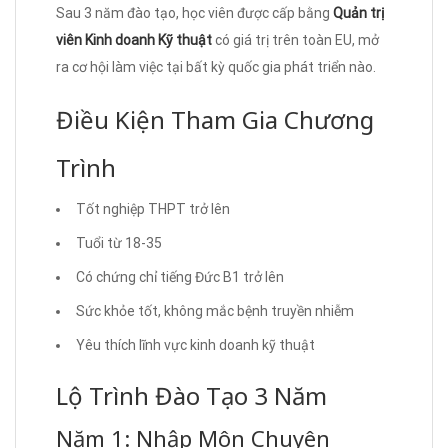
Sau 3 năm đào tạo, học viên được cấp bằng
Quản trị
viên Kinh doanh Kỹ thuật
có giá trị trên toàn EU, mở
ra cơ hội làm việc tại bất kỳ quốc gia phát triển nào.
Điều Kiện Tham Gia Chương
Trình
Tốt nghiệp THPT trở lên
Tuổi từ 18-35
Có chứng chỉ tiếng Đức B1 trở lên
Sức khỏe tốt, không mắc bệnh truyền nhiễm
Yêu thích lĩnh vực kinh doanh kỹ thuật
Lộ Trình Đào Tạo 3 Năm
Năm 1: Nhập Môn Chuyên