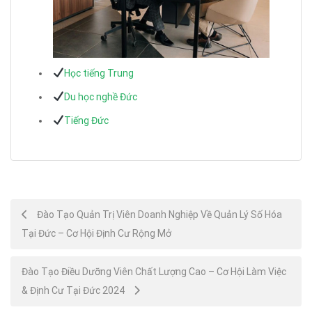
Học tiếng Trung
Du học nghề Đức
Tiếng Đức
Post
Đào Tạo Quản Trị Viên Doanh Nghiệp Về Quản Lý Số Hóa
Tại Đức – Cơ Hội Định Cư Rộng Mở
navigation
Đào Tạo Điều Dưỡng Viên Chất Lượng Cao – Cơ Hội Làm Việc
& Định Cư Tại Đức 2024