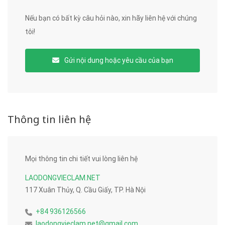
Nếu bạn có bất kỳ câu hỏi nào, xin hãy liên hệ với chúng
tôi!
Gửi nội dung hoặc yêu cầu của bạn
Thông tin liên hệ
Mọi thông tin chi tiết vui lòng liên hệ
LAODONGVIECLAM.NET
117 Xuân Thủy, Q. Cầu Giấy, TP. Hà Nội
+84 936126566
laodongvieclam.net@gmail.com