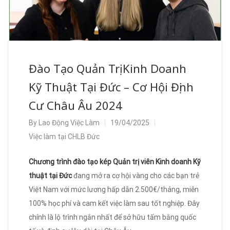
Đào Tạo Quản Trị Kinh Doanh
Kỹ Thuật Tại Đức – Cơ Hội Định
Cư Châu Âu 2024
By
Lao Động Việc Làm
19/04/2025
Việc làm tại CHLB Đức
Chương trình đào tạo kép Quản trị viên Kinh doanh Kỹ
thuật tại Đức
đang mở ra cơ hội vàng cho các bạn trẻ
Việt Nam với mức lương hấp dẫn 2.500€/tháng, miễn
100% học phí và cam kết việc làm sau tốt nghiệp. Đây
chính là lộ trình ngắn nhất để sở hữu tấm bằng quốc