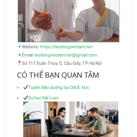
Website:
https://laodongvieclam.net
Email:
laodongvieclam.net@gmail.com
Số 117 Xuân Thủy, Q. Cầu Giấy, TP. Hà Nội
CÓ THỂ BẠN QUAN TÂM
Tuyển điều dưỡng tại CHLB. Đức
Du học Đài Loan