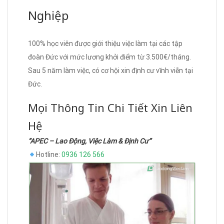
Nghiệp
100% học viên được giới thiệu việc làm tại các tập
đoàn Đức với mức lương khởi điểm từ 3.500€/tháng.
Sau 5 năm làm việc, có cơ hội xin định cư vĩnh viễn tại
Đức.
Mọi Thông Tin Chi Tiết Xin Liên
Hệ
“APEC – Lao Động, Việc Làm & Định Cư”
Hotline:
0936 126 566