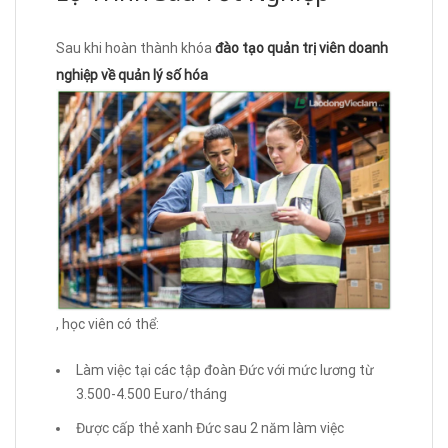
Sau khi hoàn thành khóa
đào tạo quản trị viên doanh
nghiệp về quản lý số hóa
, học viên có thể:
Làm việc tại các tập đoàn Đức với mức lương từ
3.500-4.500 Euro/tháng
Được cấp thẻ xanh Đức sau 2 năm làm việc