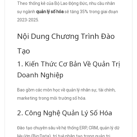
Theo thống kê của Bộ Lao Động Đức, nhu cầu nhân
sự ngành
quản lý số hóa
sẽ tăng 35% trong giai đoạn
2023-2025.
Nội Dung Chương Trình Đào
Tạo
1. Kiến Thức Cơ Bản Về Quản Trị
Doanh Nghiệp
Bao gồm các môn học về quản lý nhân sự, tài chính,
marketing trong môi trường số hóa.
2. Công Nghệ Quản Lý Số Hóa
Đào tạo chuyên sâu về hệ thống ERP, CRM, quản lý dữ
liệu lớn (Big Data), trí tuệ nhân tạo trong quản trị.