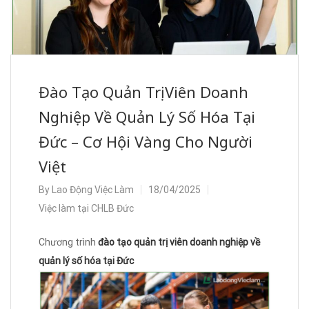
Đào Tạo Quản Trị Viên Doanh
Nghiệp Về Quản Lý Số Hóa Tại
Đức – Cơ Hội Vàng Cho Người
Việt
By
Lao Động Việc Làm
18/04/2025
Việc làm tại CHLB Đức
Chương trình
đào tạo quản trị viên doanh nghiệp về
quản lý số hóa tại Đức