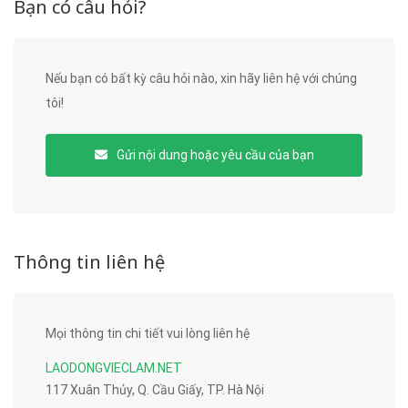
Bạn có câu hỏi?
Nếu bạn có bất kỳ câu hỏi nào, xin hãy liên hệ với chúng
tôi!
Gửi nội dung hoặc yêu cầu của bạn
Thông tin liên hệ
Mọi thông tin chi tiết vui lòng liên hệ
LAODONGVIECLAM.NET
117 Xuân Thủy, Q. Cầu Giấy, TP. Hà Nội