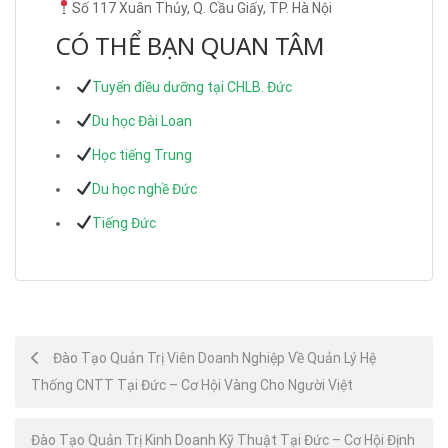
Số 117 Xuân Thủy, Q. Cầu Giấy, TP. Hà Nội
CÓ THỂ BẠN QUAN TÂM
Tuyển điều dưỡng tại CHLB. Đức
Du học Đài Loan
Học tiếng Trung
Du học nghề Đức
Tiếng Đức
Post
Đào Tạo Quản Trị Viên Doanh Nghiệp Về Quản Lý Hệ
Thống CNTT Tại Đức – Cơ Hội Vàng Cho Người Việt
navigation
Đào Tạo Quản Trị Kinh Doanh Kỹ Thuật Tại Đức – Cơ Hội Định