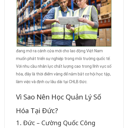
đang mở ra cánh cửa mới cho lao động Việt Nam
muốn phát triển sự nghiệp trong môi trường quốc tế.
Với nhu cầu nhân lực chất lượng cao trong lĩnh vực số
hóa, đây là thời điểm vàng để nắm bắt cơ hội học tập,
làm việc và định cư lâu dài tại CHLB Đức.
Vì Sao Nên Học Quản Lý Số
Hóa Tại Đức?
1. Đức – Cường Quốc Công