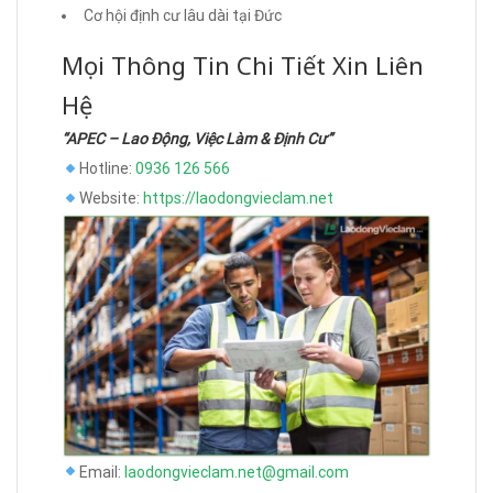
Cơ hội định cư lâu dài tại Đức
Mọi Thông Tin Chi Tiết Xin Liên
Hệ
“APEC – Lao Động, Việc Làm & Định Cư”
Hotline:
0936 126 566
Website:
https://laodongvieclam.net
Email:
laodongvieclam.net@gmail.com