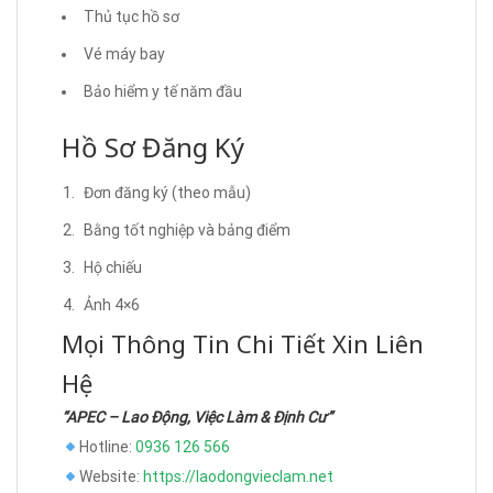
Thủ tục hồ sơ
Vé máy bay
Bảo hiểm y tế năm đầu
Hồ Sơ Đăng Ký
Đơn đăng ký (theo mẫu)
Bằng tốt nghiệp và bảng điểm
Hộ chiếu
Ảnh 4×6
Mọi Thông Tin Chi Tiết Xin Liên
Hệ
“APEC – Lao Động, Việc Làm & Định Cư”
Hotline:
0936 126 566
Website:
https://laodongvieclam.net