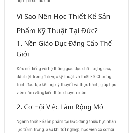
hội định cư lâu dài.
Vì Sao Nên Học Thiết Kế Sản
Phẩm Kỹ Thuật Tại Đức?
1. Nền Giáo Dục Đẳng Cấp Thế
Giới
Đức nổi tiếng với hệ thống giáo dục chất lượng cao,
đặc biệt trong lĩnh vực kỹ thuật và thiết kế. Chương
trình đào tạo kết hợp lý thuyết và thực hành, giúp học
viên nắm vững kiến thức chuyên môn.
2. Cơ Hội Việc Làm Rộng Mở
Ngành thiết kế sản phẩm tại Đức đang thiếu hụt nhân
lực trầm trọng. Sau khi tốt nghiệp, học viên có cơ hội