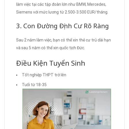
làm việc tại các tập đoàn lớn như BMW, Mercedes,
Siemens với mức lương từ 2.500-3.500 EUR/tháng.
3. Con Đường Định Cư Rõ Ràng
Sau 2 năm làm việc, bạn có thể xin thẻ cư trú dài hạn
và sau 5 năm có thể xin quốc tịch Đức.
Điều Kiện Tuyển Sinh
Tốt nghiệp THPT trở lên
Tuổi từ 18-35