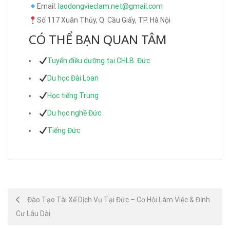
Email:
laodongvieclam.net@gmail.com
Số 117 Xuân Thủy, Q. Cầu Giấy, TP. Hà Nội
CÓ THỂ BẠN QUAN TÂM
Tuyển điều dưỡng tại CHLB. Đức
Du học Đài Loan
Học tiếng Trung
Du học nghề Đức
Tiếng Đức
Post
Đào Tạo Tài Xế Dịch Vụ Tại Đức – Cơ Hội Làm Việc & Định
Cư Lâu Dài
navigation