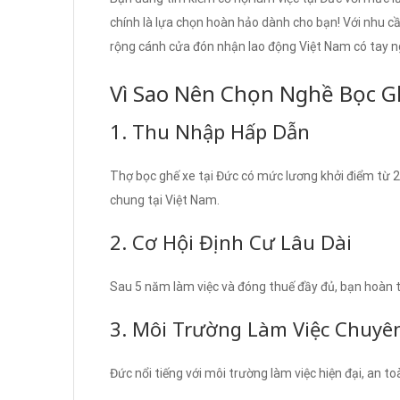
chính là lựa chọn hoàn hảo dành cho bạn! Với nhu c
rộng cánh cửa đón nhận lao động Việt Nam có tay n
Vì Sao Nên Chọn Nghề Bọc G
1. Thu Nhập Hấp Dẫn
Thợ bọc ghế xe tại Đức có mức lương khởi điểm từ 
chung tại Việt Nam.
2. Cơ Hội Định Cư Lâu Dài
Sau 5 năm làm việc và đóng thuế đầy đủ, bạn hoàn to
3. Môi Trường Làm Việc Chuyê
Đức nổi tiếng với môi trường làm việc hiện đại, an 