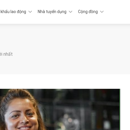
 khẩu lao động
Nhà tuyển dụng
Cộng đồng
ới nhất