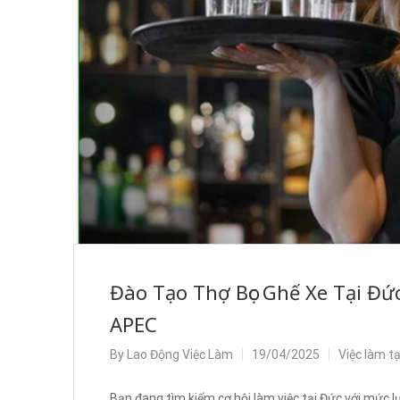
Đào Tạo Thợ Bọc Ghế Xe Tại Đứ
APEC
By
Lao Động Việc Làm
19/04/2025
Việc làm t
Bạn đang tìm kiếm cơ hội làm việc tại Đức với mức