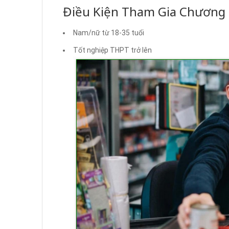
Điều Kiện Tham Gia Chương 
Nam/nữ từ 18-35 tuổi
Tốt nghiệp THPT trở lên