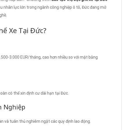
ầu nhân lực lớn trong ngành công nghiệp ô tô, Đức đang mở
ghề.
hế Xe Tại Đức?
2.500-3.000 EUR/tháng, cao hơn nhiều so với mặt bằng
àn có thể xin định cư dài hạn tại Đức.
n Nghiệp
toàn và tuân thủ nghiêm ngặt các quy định lao động.