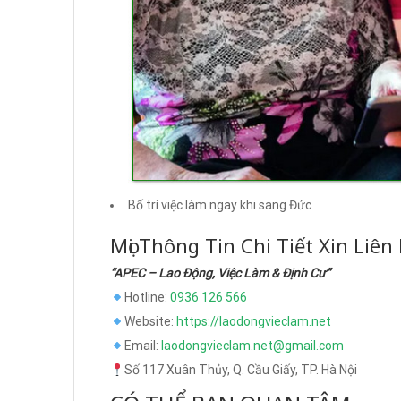
Bố trí việc làm ngay khi sang Đức
Mọi Thông Tin Chi Tiết Xin Liên
“APEC – Lao Động, Việc Làm & Định Cư”
Hotline:
0936 126 566
Website:
https://laodongvieclam.net
Email:
laodongvieclam.net@gmail.com
Số 117 Xuân Thủy, Q. Cầu Giấy, TP. Hà Nội