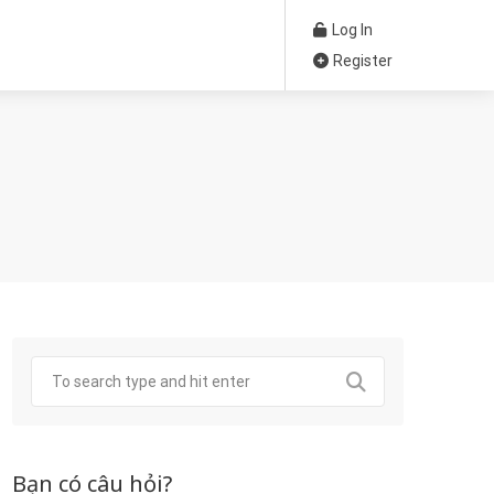
Log In
Register
Bạn có câu hỏi?