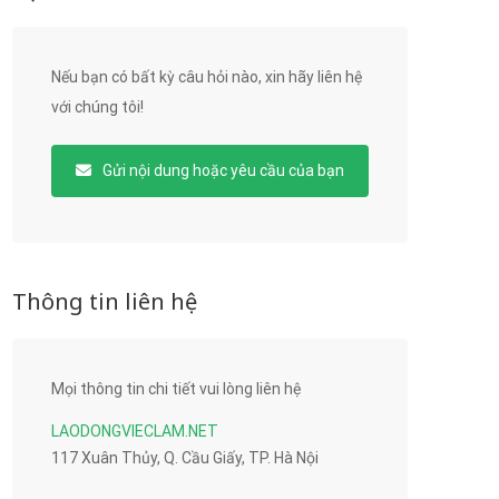
Nếu bạn có bất kỳ câu hỏi nào, xin hãy liên hệ
với chúng tôi!
Gửi nội dung hoặc yêu cầu của bạn
Thông tin liên hệ
Mọi thông tin chi tiết vui lòng liên hệ
LAODONGVIECLAM.NET
117 Xuân Thủy, Q. Cầu Giấy, TP. Hà Nội