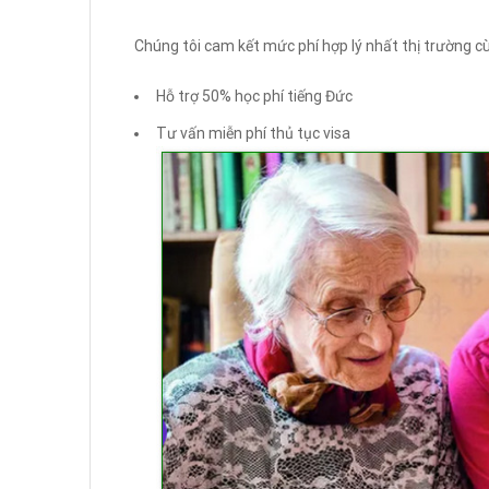
Chúng tôi cam kết mức phí hợp lý nhất thị trường cù
Hỗ trợ 50% học phí tiếng Đức
Tư vấn miễn phí thủ tục visa