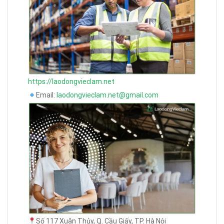
https://laodongvieclam.net
Email:
laodongvieclam.net@gmail.com
Số 117 Xuân Thủy, Q. Cầu Giấy, TP. Hà Nội