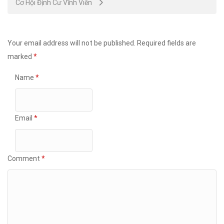
Cơ Hội Định Cư Vĩnh Viễn
Your email address will not be published.
Required fields are
marked
*
Name
*
Email
*
Comment
*