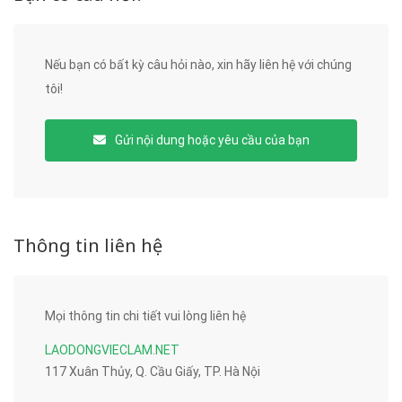
Nếu bạn có bất kỳ câu hỏi nào, xin hãy liên hệ với chúng
tôi!
Gửi nội dung hoặc yêu cầu của bạn
Thông tin liên hệ
Mọi thông tin chi tiết vui lòng liên hệ
LAODONGVIECLAM.NET
117 Xuân Thủy, Q. Cầu Giấy, TP. Hà Nội