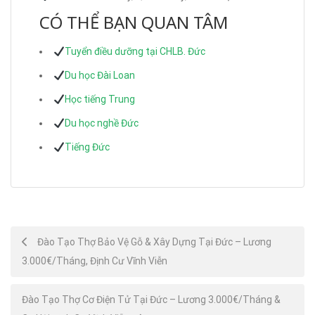
CÓ THỂ BẠN QUAN TÂM
Tuyển điều dưỡng tại CHLB. Đức
Du học Đài Loan
Học tiếng Trung
Du học nghề Đức
Tiếng Đức
Post
Đào Tạo Thợ Bảo Vệ Gỗ & Xây Dựng Tại Đức – Lương
3.000€/Tháng, Định Cư Vĩnh Viễn
navigation
Đào Tạo Thợ Cơ Điện Tử Tại Đức – Lương 3.000€/Tháng &