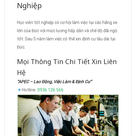
Nghiệp
Học viên tốt nghiệp có cơ hội làm việc tại các hãng xe
lớn của Đức với mức lương hấp dẫn và chế độ đãi ngộ
tốt. Sau 5 năm làm việc có thể xin định cư lâu dài tại
Đức.
Mọi Thông Tin Chi Tiết Xin Liên
Hệ
“APEC – Lao Động, Việc Làm & Định Cư”
Hotline:
0936 126 566