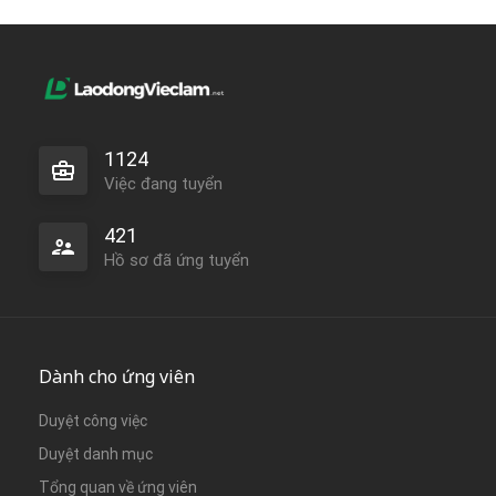
1124
Việc đang tuyển
421
Hồ sơ đã ứng tuyển
Dành cho ứng viên
Duyệt công việc
Duyệt danh mục
Tổng quan về ứng viên