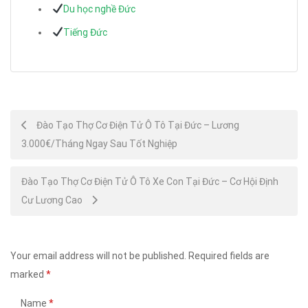
Du học nghề Đức
Tiếng Đức
Post
Đào Tạo Thợ Cơ Điện Tử Ô Tô Tại Đức – Lương
3.000€/Tháng Ngay Sau Tốt Nghiệp
navigation
Đào Tạo Thợ Cơ Điện Tử Ô Tô Xe Con Tại Đức – Cơ Hội Định
Cư Lương Cao
Your email address will not be published.
Required fields are
marked
*
Name
*