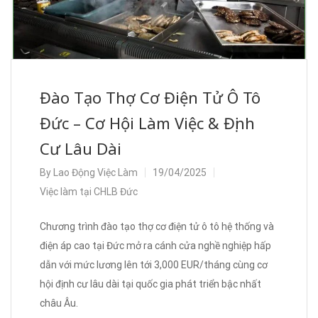
Đào Tạo Thợ Cơ Điện Tử Ô Tô
Đức – Cơ Hội Làm Việc & Định
Cư Lâu Dài
By
Lao Động Việc Làm
19/04/2025
Việc làm tại CHLB Đức
Chương trình đào tạo thợ cơ điện tử ô tô hệ thống và
điện áp cao tại Đức mở ra cánh cửa nghề nghiệp hấp
dẫn với mức lương lên tới 3,000 EUR/tháng cùng cơ
hội định cư lâu dài tại quốc gia phát triển bậc nhất
châu Âu.