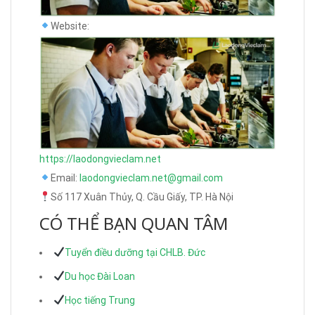
Website:
https://laodongvieclam.net
Email:
laodongvieclam.net@gmail.com
Số 117 Xuân Thủy, Q. Cầu Giấy, TP. Hà Nội
CÓ THỂ BẠN QUAN TÂM
Tuyển điều dưỡng tại CHLB. Đức
Du học Đài Loan
Học tiếng Trung