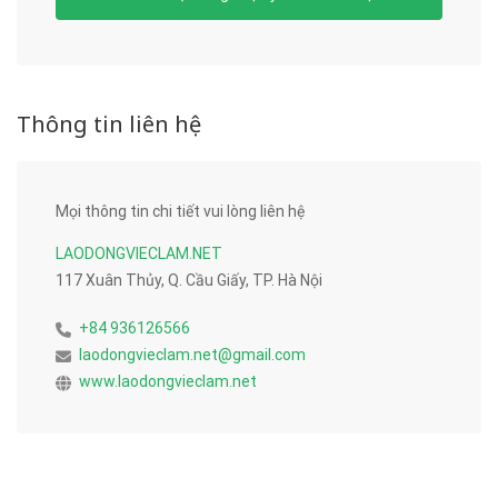
Thông tin liên hệ
Mọi thông tin chi tiết vui lòng liên hệ
LAODONGVIECLAM.NET
117 Xuân Thủy, Q. Cầu Giấy, TP. Hà Nội
+84 936126566
laodongvieclam.net@gmail.com
www.laodongvieclam.net