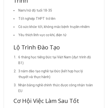
Trình
Nam/nữ độ tuổi 18-35
Tốt nghiệp THPT trở lên
Có sức khỏe tốt, không mắc bệnh truyền nhiễm
Yêu thích lĩnh vực cơ khí, điện tử
Lộ Trình Đào Tạo
6 tháng học tiếng Đức tại Việt Nam (đạt trình độ
B1)
3 năm đào tạo nghề tại Đức (kết hợp học lý
thuyết và thực hành)
Nhận bằng nghề chính thức được công nhận toàn
EU
Cơ Hội Việc Làm Sau Tốt