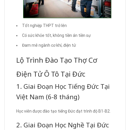
Tốt nghiệp THPT trở lên
Có sức khỏe tốt, không tiền án tiền sự
Đam mê ngành cơ khí, điện tử
Lộ Trình Đào Tạo Thợ Cơ
Điện Tử Ô Tô Tại Đức
1. Giai Đoạn Học Tiếng Đức Tại
Việt Nam (6-8 tháng)
Học viên được đào tạo tiếng Đức đạt trình độ B1-B2.
2. Giai Đoạn Học Nghề Tại Đức