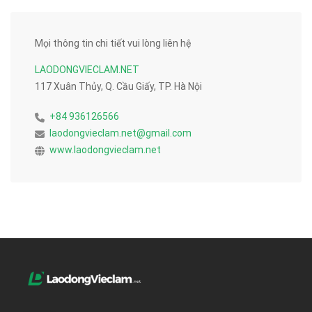
Mọi thông tin chi tiết vui lòng liên hệ
LAODONGVIECLAM.NET
117 Xuân Thủy, Q. Cầu Giấy, TP. Hà Nội
+84 936126566
laodongvieclam.net@gmail.com
www.laodongvieclam.net