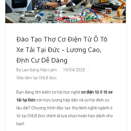
Đào Tạo Thợ Cơ Điện Tử Ô Tô
Xe Tải Tại Đức – Lương Cao,
Định Cư Dễ Dàng
By
Lao Động Việc Làm
19/04/2025
Việc làm tại CHLB Đức
Bạn đang tìm kiếm cơ hội học nghề
cơ điện tử ô tô xe
tải tại Đức
với mức lương hấp dẫn và cơ hội định cư
lâu dài? Chương trình đào tạo thợ lành nghề ngành ô
tô tại CHLB Đức chính là lựa chọn hoàn hảo dành cho
bạn!