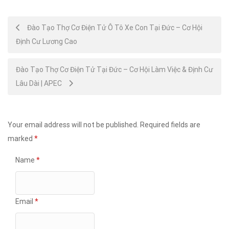
Post
Đào Tạo Thợ Cơ Điện Tử Ô Tô Xe Con Tại Đức – Cơ Hội
Định Cư Lương Cao
navigation
Đào Tạo Thợ Cơ Điện Tử Tại Đức – Cơ Hội Làm Việc & Định Cư
Lâu Dài | APEC
Your email address will not be published.
Required fields are
marked
*
Name
*
Email
*