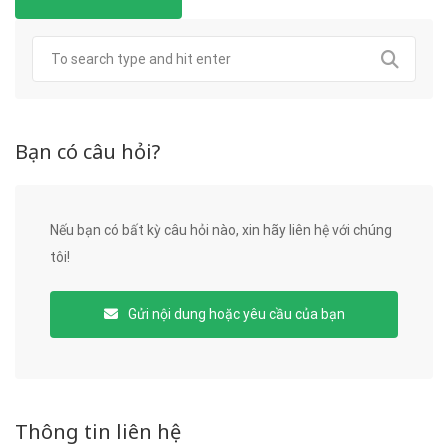
Bạn có câu hỏi?
Nếu bạn có bất kỳ câu hỏi nào, xin hãy liên hệ với chúng
tôi!
Gửi nội dung hoặc yêu cầu của bạn
Thông tin liên hệ