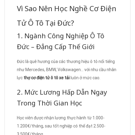
Vì Sao Nên Học Nghề Cơ Điện
Tử Ô Tô Tại Đức?
1. Ngành Công Nghiệp Ô Tô
Đức – Đẳng Cấp Thế Giới
Đức là quê hương của các thương hiệu ô tô nổi tiếng
như Mercedes, BMW, Volkswagen… với nhu cầu nhân
lực
thợ cơ điện tử ô tô xe tải
luôn ở mức cao.
2. Mức Lương Hấp Dẫn Ngay
Trong Thời Gian Học
Học viên được nhận lương thực hành từ 1.000-
1.200€/tháng, sau tốt nghiệp có thể đạt 2.500-
3.500€/tháng.