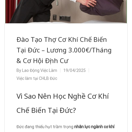
Đào Tạo Thợ Cơ Khí Chế Biến
Tại Đức – Lương 3.000€/Tháng
& Cơ Hội Định Cư
By
Lao Động Việc Làm
19/04/2025
Việc làm tại CHLB Đức
Vì Sao Nên Học Nghề Cơ Khí
Chế Biến Tại Đức?
Đức đang thiếu hụt trầm trọng
nhân lực ngành cơ khí