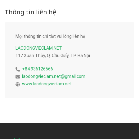
Thông tin liên hệ
Mọi thông tin chi tiết vui lòng liên hệ
LAODONGVIECLAM.NET
117 Xuân Thủy, Q. Cầu Giấy, TP. Hà Nội
+84 936126566
laodongvieclam.net@gmail.com
www.laodongvieclam.net