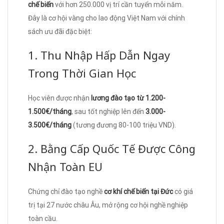
chế biến
với hơn 250.000 vị trí cần tuyển mỗi năm.
Đây là cơ hội vàng cho lao động Việt Nam với chính
sách ưu đãi đặc biệt:
1. Thu Nhập Hấp Dẫn Ngay
Trong Thời Gian Học
Học viên được nhận
lương đào tạo từ 1.200-
1.500€/tháng
, sau tốt nghiệp lên đến
3.000-
3.500€/tháng
(tương đương 80-100 triệu VND).
2. Bằng Cấp Quốc Tế Được Công
Nhận Toàn EU
Chứng chỉ đào tạo nghề
cơ khí chế biến tại Đức
có giá
trị tại 27 nước châu Âu, mở rộng cơ hội nghề nghiệp
toàn cầu.