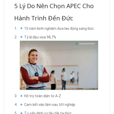
5 Lý Do Nên Chọn APEC Cho
Hành Trình Đến Đức
15 năm kinh nghiệm đưa lao động sang Đức
Tỷ lệ đậu visa 98,7%
Hỗ trợ toàn diện từ A-Z
Cam kết việc làm sau tốt nghiệp
Tư vấn định cư lâu dài tại Đức