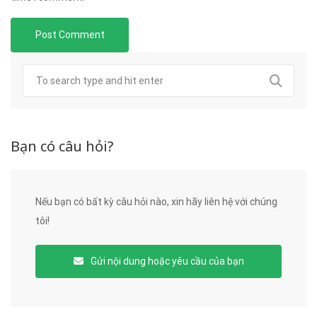
Bạn có câu hỏi?
Nếu bạn có bất kỳ câu hỏi nào, xin hãy liên hệ với chúng
tôi!
Gửi nội dung hoặc yêu cầu của bạn