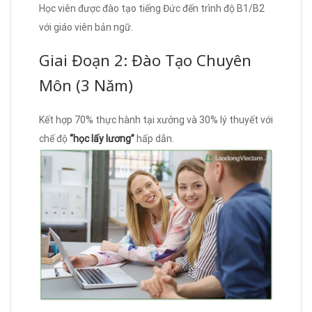
Học viên được đào tạo tiếng Đức đến trình độ B1/B2
với giáo viên bản ngữ.
Giai Đoạn 2: Đào Tạo Chuyên
Môn (3 Năm)
Kết hợp 70% thực hành tại xưởng và 30% lý thuyết với
chế độ
“học lấy lương”
hấp dẫn.