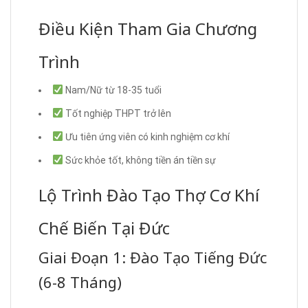
Điều Kiện Tham Gia Chương
Trình
Nam/Nữ từ 18-35 tuổi
Tốt nghiệp THPT trở lên
Ưu tiên ứng viên có kinh nghiệm cơ khí
Sức khỏe tốt, không tiền án tiền sự
Lộ Trình Đào Tạo Thợ Cơ Khí
Chế Biến Tại Đức
Giai Đoạn 1: Đào Tạo Tiếng Đức
(6-8 Tháng)