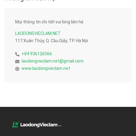
Mọi thông tin chi tiết vui lòng liên hệ
LAODONGVIECLAM.NET
117 Xuân Thủy, Q. Cầu Giấy, TP. Hà Nội
+84 936126566
laodongvieclam.net@gmail.com
www.laodongvieclam.net