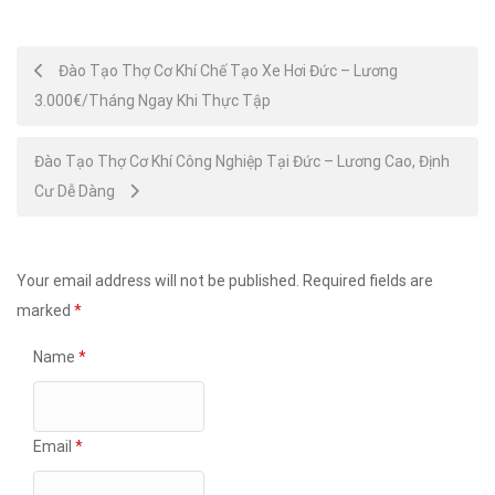
Post
Đào Tạo Thợ Cơ Khí Chế Tạo Xe Hơi Đức – Lương
3.000€/Tháng Ngay Khi Thực Tập
navigation
Đào Tạo Thợ Cơ Khí Công Nghiệp Tại Đức – Lương Cao, Định
Cư Dễ Dàng
Your email address will not be published.
Required fields are
marked
*
Name
*
Email
*