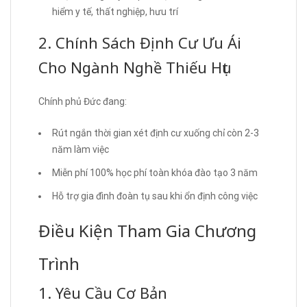
hiểm y tế, thất nghiệp, hưu trí
2. Chính Sách Định Cư Ưu Ái
Cho Ngành Nghề Thiếu Hụt
Chính phủ Đức đang:
Rút ngắn thời gian xét định cư xuống chỉ còn 2-3
năm làm việc
Miễn phí 100% học phí toàn khóa đào tạo 3 năm
Hỗ trợ gia đình đoàn tụ sau khi ổn định công việc
Điều Kiện Tham Gia Chương
Trình
1. Yêu Cầu Cơ Bản