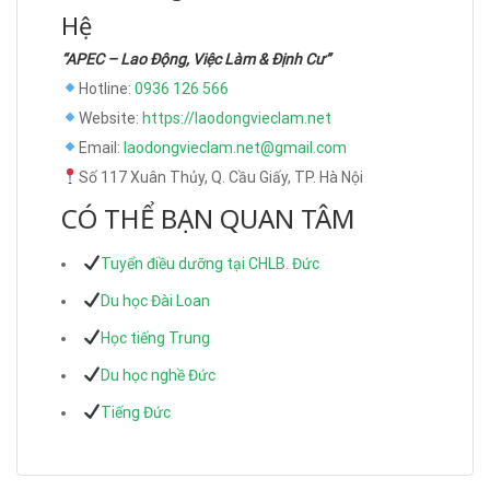
Hệ
“APEC – Lao Động, Việc Làm & Định Cư”
Hotline:
0936 126 566
Website:
https://laodongvieclam.net
Email:
laodongvieclam.net@gmail.com
Số 117 Xuân Thủy, Q. Cầu Giấy, TP. Hà Nội
CÓ THỂ BẠN QUAN TÂM
Tuyển điều dưỡng tại CHLB. Đức
Du học Đài Loan
Học tiếng Trung
Du học nghề Đức
Tiếng Đức