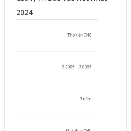
2024
Thợ tiện CNC
3.200€ – 3.800€
3 năm
Thợ phay CNC