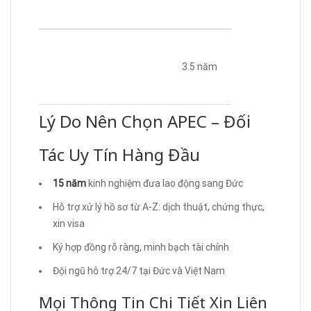
3.5 năm
Lý Do Nên Chọn APEC – Đối
Tác Uy Tín Hàng Đầu
15 năm
kinh nghiệm đưa lao động sang Đức
Hỗ trợ xử lý hồ sơ từ A-Z: dịch thuật, chứng thực,
xin visa
Ký hợp đồng rõ ràng, minh bạch tài chính
Đội ngũ hỗ trợ 24/7 tại Đức và Việt Nam
Mọi Thông Tin Chi Tiết Xin Liên