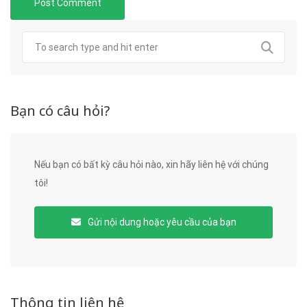
Bạn có câu hỏi?
Nếu bạn có bất kỳ câu hỏi nào, xin hãy liên hệ với chúng
tôi!
Gửi nội dung hoặc yêu cầu của bạn
Thông tin liên hệ