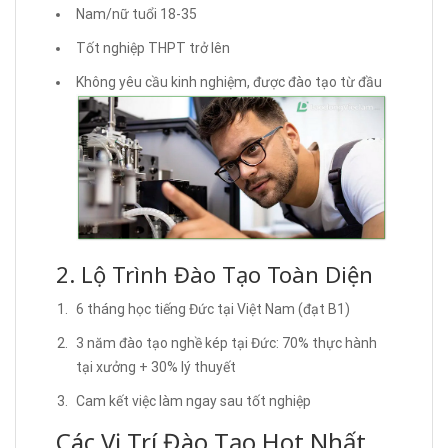
Nam/nữ tuổi 18-35
Tốt nghiệp THPT trở lên
Không yêu cầu kinh nghiệm, được đào tạo từ đầu
2. Lộ Trình Đào Tạo Toàn Diện
6 tháng học tiếng Đức tại Việt Nam (đạt B1)
3 năm đào tạo nghề kép tại Đức: 70% thực hành
tại xưởng + 30% lý thuyết
Cam kết việc làm ngay sau tốt nghiệp
Các Vị Trí Đào Tạo Hot Nhất