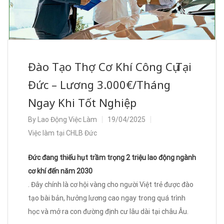
Đào Tạo Thợ Cơ Khí Công Cụ Tại
Đức – Lương 3.000€/Tháng
Ngay Khi Tốt Nghiệp
By
Lao Động Việc Làm
19/04/2025
Việc làm tại CHLB Đức
Đức đang thiếu hụt trầm trọng 2 triệu lao động ngành
cơ khí đến năm 2030
. Đây chính là cơ hội vàng cho người Việt trẻ được đào
tạo bài bản, hưởng lương cao ngay trong quá trình
học và mở ra con đường định cư lâu dài tại châu Âu.