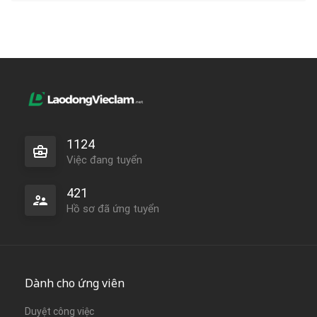
1124
Việc đang tuyển
421
Hồ sơ đã ứng tuyển
Dành cho ứng viên
Duyệt công việc