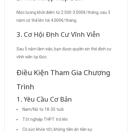
Mức lương khởi điểm từ 2.500-3.000€/tháng, sau 3
năm có thể lên tới 4.000€/tháng.
3. Cơ Hội Định Cư Vĩnh Viễn
Sau 5 năm làm việc, bạn được quyền xin thẻ định cư
vĩnh viễn tại Đức.
Điều Kiện Tham Gia Chương
Trình
1. Yêu Cầu Cơ Bản
Nam/Nữ từ 18-35 tuổi
Tốt nghiệp THPT trở lên
Có sức khỏe tốt, không tiền án tiền sự