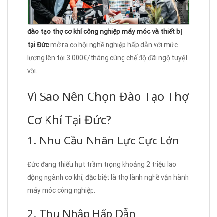
đào tạo thợ cơ khí công nghiệp máy móc và thiết bị
tại Đức
mở ra cơ hội nghề nghiệp hấp dẫn với mức
lương lên tới 3.000€/tháng cùng chế độ đãi ngộ tuyệt
vời.
Vì Sao Nên Chọn Đào Tạo Thợ
Cơ Khí Tại Đức?
1. Nhu Cầu Nhân Lực Cực Lớn
Đức đang thiếu hụt trầm trọng khoảng 2 triệu lao
động ngành cơ khí, đặc biệt là thợ lành nghề vận hành
máy móc công nghiệp.
2. Thu Nhập Hấp Dẫn