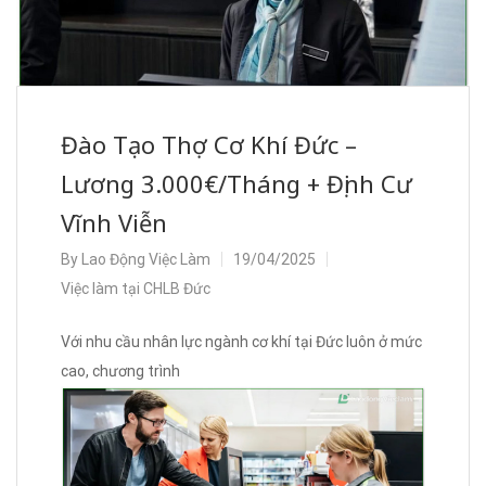
Đào Tạo Thợ Cơ Khí Đức –
Lương 3.000€/Tháng + Định Cư
Vĩnh Viễn
By
Lao Động Việc Làm
19/04/2025
Việc làm tại CHLB Đức
Với nhu cầu nhân lực ngành cơ khí tại Đức luôn ở mức
cao, chương trình