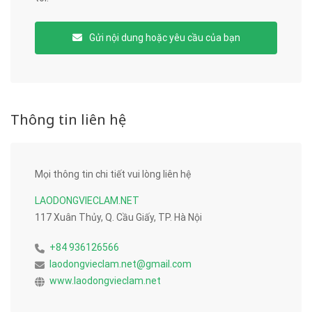
Gửi nội dung hoặc yêu cầu của bạn
Thông tin liên hệ
Mọi thông tin chi tiết vui lòng liên hệ
LAODONGVIECLAM.NET
117 Xuân Thủy, Q. Cầu Giấy, TP. Hà Nội
+84 936126566
laodongvieclam.net@gmail.com
www.laodongvieclam.net