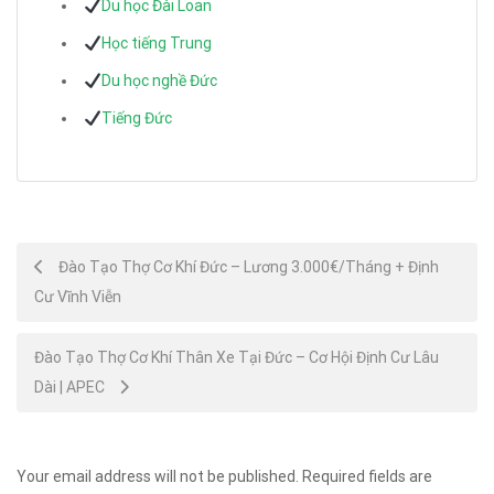
Du học Đài Loan
Học tiếng Trung
Du học nghề Đức
Tiếng Đức
Post
Đào Tạo Thợ Cơ Khí Đức – Lương 3.000€/Tháng + Định
Cư Vĩnh Viễn
navigation
Đào Tạo Thợ Cơ Khí Thân Xe Tại Đức – Cơ Hội Định Cư Lâu
Dài | APEC
Your email address will not be published.
Required fields are