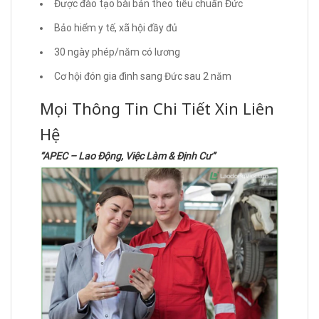
Được đào tạo bài bản theo tiêu chuẩn Đức
Bảo hiểm y tế, xã hội đầy đủ
30 ngày phép/năm có lương
Cơ hội đón gia đình sang Đức sau 2 năm
Mọi Thông Tin Chi Tiết Xin Liên
Hệ
“APEC – Lao Động, Việc Làm & Định Cư”