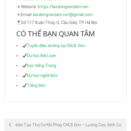
Website:
https://laodongvieclam.net
Email:
laodongvieclam.net@gmail.com
Số 117 Xuân Thủy, Q. Cầu Giấy, TP. Hà Nội
CÓ THỂ BẠN QUAN TÂM
Tuyển điều dưỡng tại CHLB. Đức
Du học Đài Loan
Học tiếng Trung
Du học nghề Đức
Tiếng Đức
Post
Đào Tạo Thợ Cơ Khí Phay CHLB Đức – Lương Cao, Định Cư