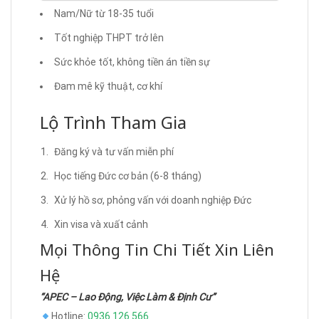
Nam/Nữ từ 18-35 tuổi
Tốt nghiệp THPT trở lên
Sức khỏe tốt, không tiền án tiền sự
Đam mê kỹ thuật, cơ khí
Lộ Trình Tham Gia
Đăng ký và tư vấn miễn phí
Học tiếng Đức cơ bản (6-8 tháng)
Xử lý hồ sơ, phỏng vấn với doanh nghiệp Đức
Xin visa và xuất cảnh
Mọi Thông Tin Chi Tiết Xin Liên
Hệ
“APEC – Lao Động, Việc Làm & Định Cư”
Hotline:
0936 126 566