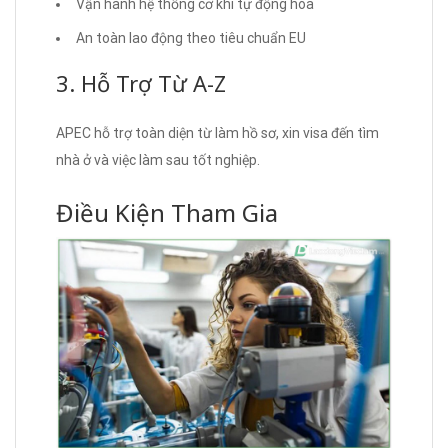
Vận hành hệ thống cơ khí tự động hóa
An toàn lao động theo tiêu chuẩn EU
3. Hỗ Trợ Từ A-Z
APEC hỗ trợ toàn diện từ làm hồ sơ, xin visa đến tìm
nhà ở và việc làm sau tốt nghiệp.
Điều Kiện Tham Gia