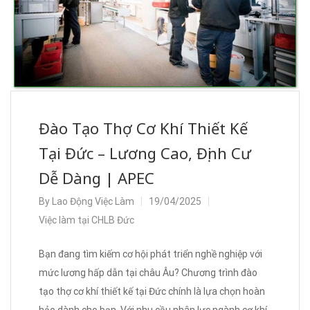
Đào Tạo Thợ Cơ Khí Thiết Kế
Tại Đức – Lương Cao, Định Cư
Dễ Dàng | APEC
By
Lao Động Việc Làm
19/04/2025
Việc làm tại CHLB Đức
Bạn đang tìm kiếm cơ hội phát triển nghề nghiệp với
mức lương hấp dẫn tại châu Âu? Chương trình đào
tạo thợ cơ khí thiết kế tại Đức chính là lựa chọn hoàn
hảo dành cho bạn. Với nhu cầu nhân lực ngành cơ khí