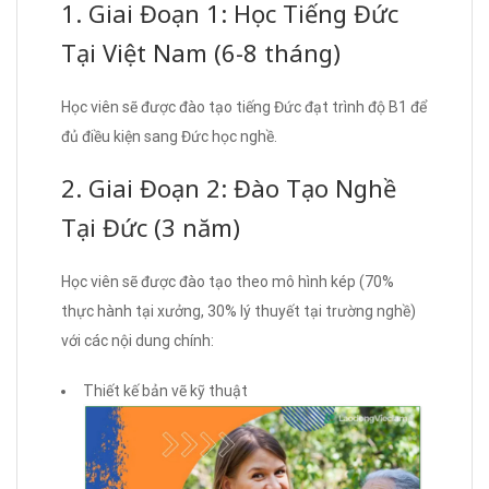
1. Giai Đoạn 1: Học Tiếng Đức
Tại Việt Nam (6-8 tháng)
Học viên sẽ được đào tạo tiếng Đức đạt trình độ B1 để
đủ điều kiện sang Đức học nghề.
2. Giai Đoạn 2: Đào Tạo Nghề
Tại Đức (3 năm)
Học viên sẽ được đào tạo theo mô hình kép (70%
thực hành tại xưởng, 30% lý thuyết tại trường nghề)
với các nội dung chính:
Thiết kế bản vẽ kỹ thuật