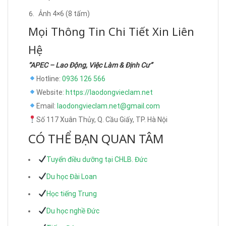
Ảnh 4×6 (8 tấm)
Mọi Thông Tin Chi Tiết Xin Liên
Hệ
“APEC – Lao Động, Việc Làm & Định Cư”
Hotline:
0936 126 566
Website:
https://laodongvieclam.net
Email:
laodongvieclam.net@gmail.com
Số 117 Xuân Thủy, Q. Cầu Giấy, TP. Hà Nội
CÓ THỂ BẠN QUAN TÂM
Tuyển điều dưỡng tại CHLB. Đức
Du học Đài Loan
Học tiếng Trung
Du học nghề Đức