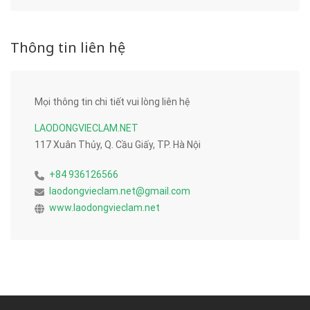
Thông tin liên hệ
Mọi thông tin chi tiết vui lòng liên hệ
LAODONGVIECLAM.NET
117 Xuân Thủy, Q. Cầu Giấy, TP. Hà Nội
+84 936126566
laodongvieclam.net@gmail.com
www.laodongvieclam.net