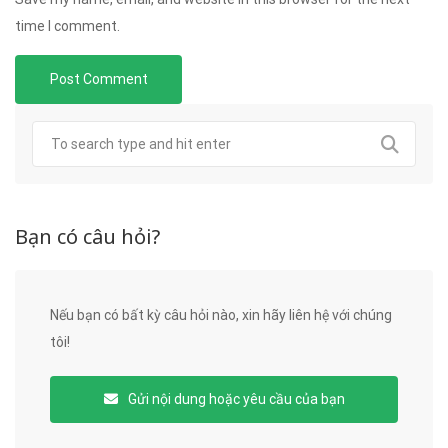
time I comment.
Bạn có câu hỏi?
Nếu bạn có bất kỳ câu hỏi nào, xin hãy liên hệ với chúng
tôi!
Gửi nội dung hoặc yêu cầu của bạn