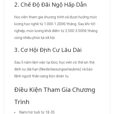
2. Chế Độ Đãi Ngộ Hấp Dẫn
Học viên tham gia chương trình sẽ được hưởng mức
lương học nghề từ 1.000-1.200€/tháng. Sau khi tốt
nghiệp, mức lương khởi điểm từ 2.500-3.500€/tháng
cùng nhiều phúc lợi xã hội.
3. Cơ Hội Định Cư Lâu Dài
Sau 5 năm làm việc tại Đức, học viên có thể xin thẻ
định cư dài hạn (Niederlassungserlaubnis) và bảo
lãnh người thân sang Đức đoàn tụ.
Điều Kiện Tham Gia Chương
Trình
Nam/nữ tuổi từ 18-35