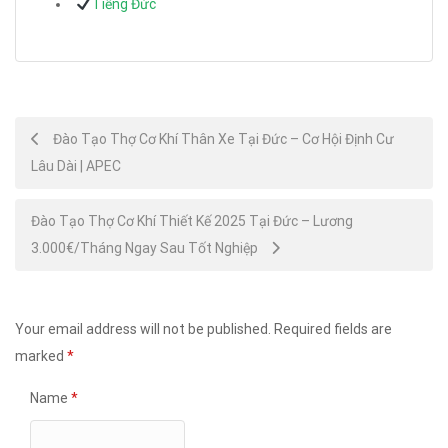
Tiếng Đức
Post
Đào Tạo Thợ Cơ Khí Thân Xe Tại Đức – Cơ Hội Định Cư
Lâu Dài | APEC
navigation
Đào Tạo Thợ Cơ Khí Thiết Kế 2025 Tại Đức – Lương
3.000€/Tháng Ngay Sau Tốt Nghiệp
Your email address will not be published.
Required fields are
marked
*
Name
*