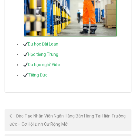
Du học Đài Loan
Học tiếng Trung
Du học nghề Đức
Tiếng Đức
Post
Đào Tạo Nhân Viên Ngân Hàng Bán Hàng Tại Hiện Trường
Đức – Cơ Hội Định Cư Rộng Mở
navigation