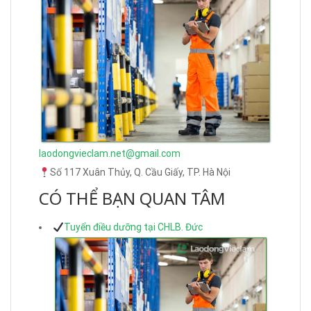
laodongvieclam.net@gmail.com
Số 117 Xuân Thủy, Q. Cầu Giấy, TP. Hà Nội
CÓ THỂ BẠN QUAN TÂM
Tuyển điều dưỡng tại CHLB. Đức