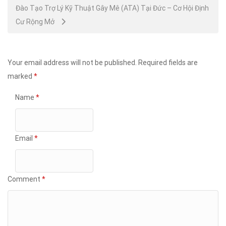
Đào Tạo Trợ Lý Kỹ Thuật Gây Mê (ATA) Tại Đức – Cơ Hội Định
Cư Rộng Mở
Your email address will not be published.
Required fields are
marked
*
Name
*
Email
*
Comment
*