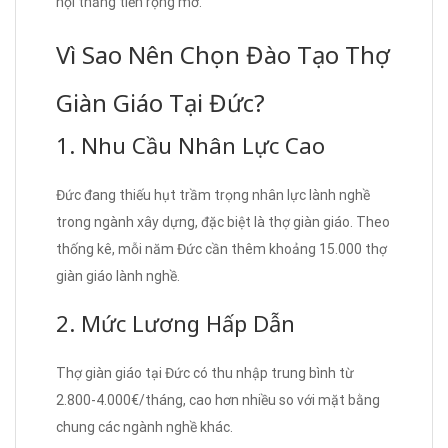
hội thăng tiến rộng mở.
Vì Sao Nên Chọn Đào Tạo Thợ
Giàn Giáo Tại Đức?
1. Nhu Cầu Nhân Lực Cao
Đức đang thiếu hụt trầm trọng nhân lực lành nghề
trong ngành xây dựng, đặc biệt là thợ giàn giáo. Theo
thống kê, mỗi năm Đức cần thêm khoảng 15.000 thợ
giàn giáo lành nghề.
2. Mức Lương Hấp Dẫn
Thợ giàn giáo tại Đức có thu nhập trung bình từ
2.800-4.000€/tháng, cao hơn nhiều so với mặt bằng
chung các ngành nghề khác.