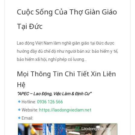
Cuộc Sống Của Thợ Giàn Giáo
Tại Đức
Lao động Việt Nam làm nghề giàn giáo tại Đức được
hưởng đầy đủ chế độ như người bản xứ: bảo hiểm y tế,
bảo hiểm xã hội, nghỉ phép có lương…
Mọi Thông Tin Chi Tiết Xin Liên
Hệ
“APEC – Lao Động, Việc Làm & Định Cư”
Hotline:
0936 126 566
Website:
https://laodongvieclam.net
Email: