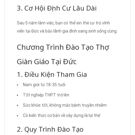
3. Cơ Hội Định Cư Lâu Dài
Sau 5 năm làm việc, bạn có thể xin thẻ cư trú vĩnh
viễn tại Đức và bảo lãnh gia đình sang sinh sống cùng.
Chương Trình Đào Tạo Thợ
Giàn Giáo Tại Đức
1. Điều Kiện Tham Gia
Nam giới từ 18-35 tuổi
Tốt nghiệp THPT trở lên
Sức khỏe tốt, không mắc bệnh truyền nhiễm
Có kiến thức cơ bản về xây dựng là lợi thế
2. Quy Trình Đào Tạo