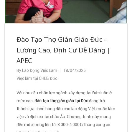
Đào Tạo Thợ Giàn Giáo Đức –
Lương Cao, Định Cư Dễ Dàng |
APEC
By
Lao Động Việc Làm
18/04/2025
Việc làm tại CHLB Đức
Với nhu cầu nhân lực ngành xây dựng tại Đức luôn ở
mức cao,
đào tạo thợ giàn giáo tại Đức
đang trở
thành lựa chọn hàng đầu cho lao động Việt muốn làm
việc và định cư tại châu Âu. Chương trình này mang
đến mức lương lên tới 3.000-4.000€/tháng cùng cơ