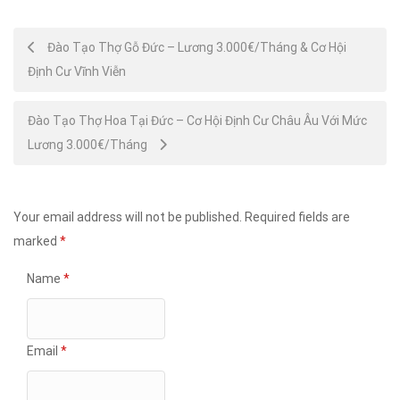
Post
Đào Tạo Thợ Gỗ Đức – Lương 3.000€/Tháng & Cơ Hội
Định Cư Vĩnh Viễn
navigation
Đào Tạo Thợ Hoa Tại Đức – Cơ Hội Định Cư Châu Âu Với Mức
Lương 3.000€/Tháng
Your email address will not be published.
Required fields are
marked
*
Name
*
Email
*