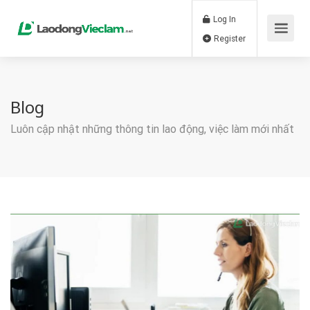
Log In
Register
Blog
Luôn cập nhật những thông tin lao động, việc làm mới nhất