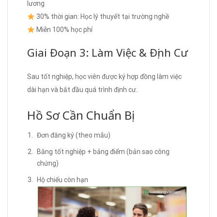
lương
30% thời gian: Học lý thuyết tại trường nghề
Miễn 100% học phí
Giai Đoạn 3: Làm Việc & Định Cư
Sau tốt nghiệp, học viên được ký hợp đồng làm việc
dài hạn và bắt đầu quá trình định cư.
Hồ Sơ Cần Chuẩn Bị
Đơn đăng ký (theo mẫu)
Bằng tốt nghiệp + bảng điểm (bản sao công
chứng)
Hộ chiếu còn hạn