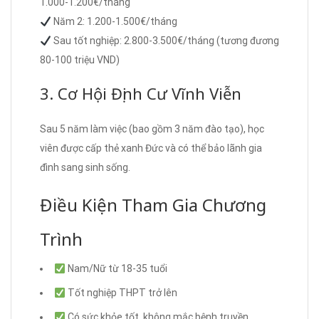
1.000-1.200€/tháng
Năm 2: 1.200-1.500€/tháng
Sau tốt nghiệp: 2.800-3.500€/tháng (tương đương
80-100 triệu VND)
3. Cơ Hội Định Cư Vĩnh Viễn
Sau 5 năm làm việc (bao gồm 3 năm đào tạo), học
viên được cấp thẻ xanh Đức và có thể bảo lãnh gia
đình sang sinh sống.
Điều Kiện Tham Gia Chương
Trình
Nam/Nữ từ 18-35 tuổi
Tốt nghiệp THPT trở lên
Có sức khỏe tốt, không mắc bệnh truyền