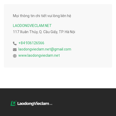
Mọi thông tin chi tiết vui lòng liên hệ
LAODONGVIECLAM.NET
117 Xuân Thủy, Q. Cầu Giấy, TP. Hà Nội
+84 936126566
laodongvieclam.net@gmail.com
www.laodongvieclam.net