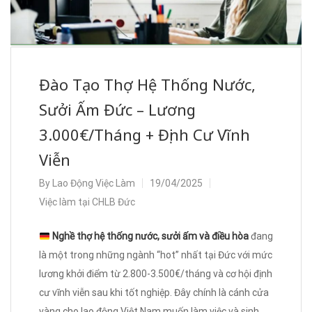
Đào Tạo Thợ Hệ Thống Nước,
Sưởi Ấm Đức – Lương
3.000€/Tháng + Định Cư Vĩnh
Viễn
By
Lao Động Việc Làm
19/04/2025
Việc làm tại CHLB Đức
Nghề thợ hệ thống nước, sưởi ấm và điều hòa
đang
là một trong những ngành “hot” nhất tại Đức với mức
lương khởi điểm từ 2.800-3.500€/tháng và cơ hội định
cư vĩnh viễn sau khi tốt nghiệp. Đây chính là cánh cửa
vàng cho lao động Việt Nam muốn làm việc và sinh