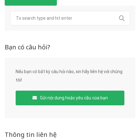
Bạn có câu hỏi?
Nếu bạn có bất kỳ câu hỏi nào, xin hãy liên hệ với chúng
tôi!
Gửi nội dung hoặc yêu cầu của bạn
Thông tin liên hệ